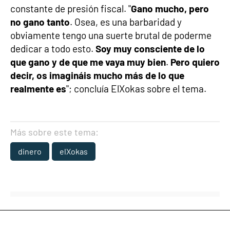
constante de presión fiscal. "
Gano mucho, pero
no gano tanto
. Osea, es una barbaridad y
obviamente tengo una suerte brutal de poderme
dedicar a todo esto.
Soy muy consciente de lo
que gano y de que me vaya muy bien
.
Pero quiero
decir, os imagináis mucho más de lo que
realmente es
"; concluía ElXokas sobre el tema.
Más sobre este tema:
dinero
elXokas