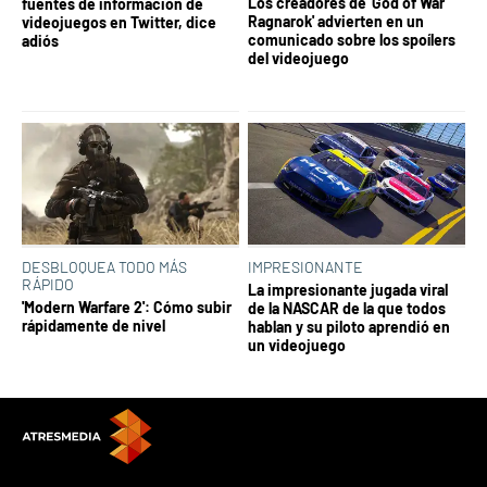
Los creadores de 'God of War
fuentes de información de
Ragnarok' advierten en un
videojuegos en Twitter, dice
comunicado sobre los spoílers
adiós
del videojuego
DESBLOQUEA TODO MÁS
IMPRESIONANTE
RÁPIDO
La impresionante jugada viral
'Modern Warfare 2': Cómo subir
de la NASCAR de la que todos
rápidamente de nivel
hablan y su piloto aprendió en
un videojuego