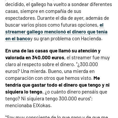
decidido, el gallego ha vuelto a sondear diferentes
casas, siempre en compañía de sus
espectadores. Durante el día de ayer, además de
buscar varios pisos como futuras opciones,
el
streamer gallego mencionó el dinero que tenía
en el banco
y su gran problema con Hacienda.
En una de las casas que llamó su atención y
valorada en 340.000 euros
, el streamer fue muy
claro al respecto sobre el dinero. "¿300.000
euros? Una mierda. Bueno, una mierda en
comparación con otros que hemos visto.
Me
tendría que gastar todo el dinero que tengo y ni
siquiera lo tengo
, ¿o cuánto dinero pensáis que
tengo? Ni siquiera tengo 300.000 euros";
mencionaba ElXokas.
"Soy muy consciente de lo que gano y de que me