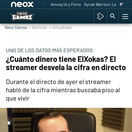
Among Us y Porno
Hyrule Warriors: La Era del 
Neox Games
» Noticias
» Actualidad
UNO DE LOS DATOS MÁS ESPERADOS
¿Cuánto dinero tiene ElXokas? El
streamer desvela la cifra en directo
Durante el directo de ayer el streamer
habló de la cifra mientras buscaba piso al
que vivir