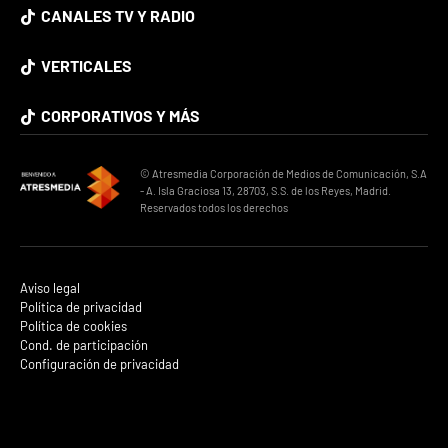
CANALES TV Y RADIO
VERTICALES
CORPORATIVOS Y MÁS
© Atresmedia Corporación de Medios de Comunicación, S.A
- A. Isla Graciosa 13, 28703, S.S. de los Reyes, Madrid.
Reservados todos los derechos
Aviso legal
Política de privacidad
Política de cookies
Cond. de participación
Configuración de privacidad