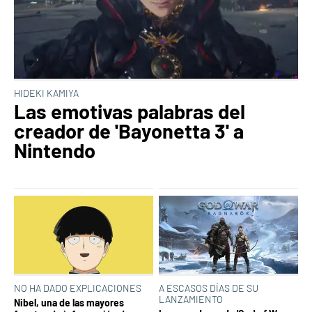
HIDEKI KAMIYA
Las emotivas palabras del
creador de 'Bayonetta 3' a
Nintendo
NO HA DADO EXPLICACIONES
A ESCASOS DÍAS DE SU
LANZAMIENTO
Nibel, una de las mayores