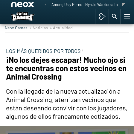
Among Us y Porno
Hyrule Warriors: La Era del 
Neox Games
» Noticias
» Actualidad
LOS MÁS QUERIDOS POR TODOS
¡No los dejes escapar! Mucho ojo si
te encuentras con estos vecinos en
Animal Crossing
Con la llegada de la nueva actualización a
Animal Crossing, aterrizan vecinos que
están deseando convivir con los jugadores,
algunos de ellos francamente cotizados.