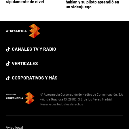
rápidamente de nivel
hablan y su piloto aprendió en
un videojuego
CANALES TV Y RADIO
VERTICALES
CORPORATIVOS Y MÁS
© Atresmedia Corporación de Medios de Comunicación, S.A
- A. Isla Graciosa 13, 28703, S.S. de los Reyes, Madrid.
Reservados todos los derechos
Aviso legal