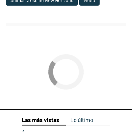
Animal Crossing New Horizons
video
Las más vistas
Lo último