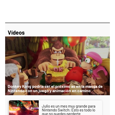
Vídeos
Donkey Kong podría ser el próximo as en la manga de
Nintendo con un juego y animación en camino
Julio es un mes muy grande para
Nintendo Switch: Esto es todo lo
que no puedes perderte