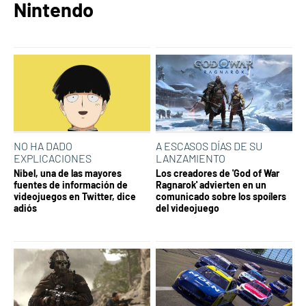
Nintendo
NO HA DADO
A ESCASOS DÍAS DE SU
EXPLICACIONES
LANZAMIENTO
Nibel, una de las mayores
Los creadores de 'God of War
fuentes de información de
Ragnarok' advierten en un
videojuegos en Twitter, dice
comunicado sobre los spoílers
adiós
del videojuego