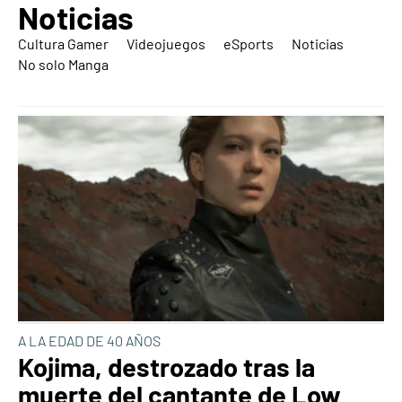
Noticias
Cultura Gamer
Videojuegos
eSports
Noticias
No solo Manga
A LA EDAD DE 40 AÑOS
Kojima, destrozado tras la
muerte del cantante de Low