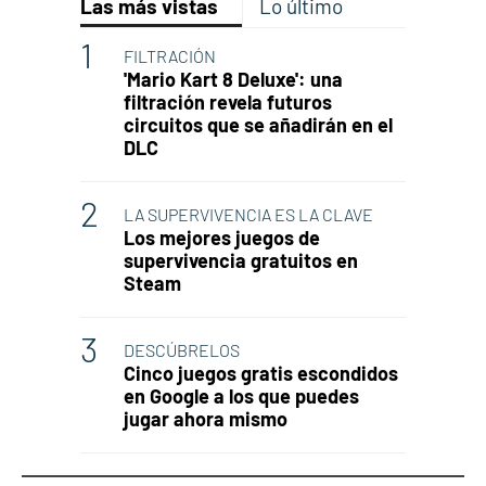
Las más vistas
Lo último
FILTRACIÓN
'Mario Kart 8 Deluxe': una
filtración revela futuros
circuitos que se añadirán en el
DLC
LA SUPERVIVENCIA ES LA CLAVE
Los mejores juegos de
supervivencia gratuitos en
Steam
DESCÚBRELOS
Cinco juegos gratis escondidos
en Google a los que puedes
jugar ahora mismo