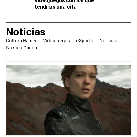
videojuegos con los que
tendrías una cita
Noticias
Cultura Gamer
Videojuegos
eSports
Noticias
No solo Manga