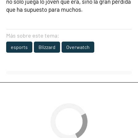
no solo juega lo joven que era, sino la gran pérdida
que ha supuesto para muchos.
Más sobre este tema:
esports
Blizzard
Overwatch