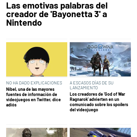
Las emotivas palabras del
creador de 'Bayonetta 3' a
Nintendo
NO HA DADO EXPLICACIONES
A ESCASOS DÍAS DE SU
LANZAMIENTO
Nibel, una de las mayores
Los creadores de 'God of War
fuentes de información de
Ragnarok' advierten en un
videojuegos en Twitter, dice
comunicado sobre los spoílers
adiós
del videojuego