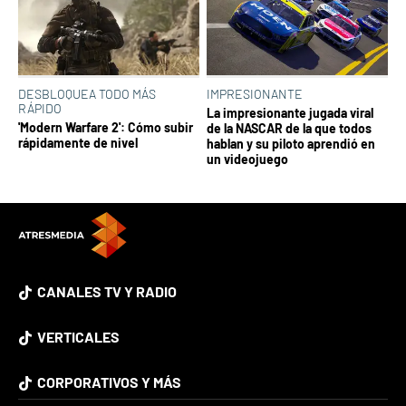
DESBLOQUEA TODO MÁS
IMPRESIONANTE
RÁPIDO
La impresionante jugada viral
'Modern Warfare 2': Cómo subir
de la NASCAR de la que todos
rápidamente de nivel
hablan y su piloto aprendió en
un videojuego
CANALES TV Y RADIO
VERTICALES
CORPORATIVOS Y MÁS