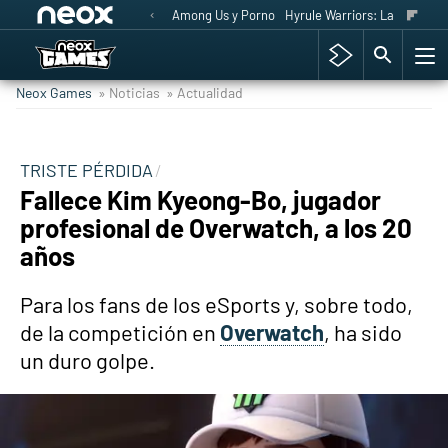
Among Us y Porno
Hyrule Warriors: La Era del 
Neox Games
» Noticias
» Actualidad
TRISTE PÉRDIDA
Fallece Kim Kyeong-Bo, jugador
profesional de Overwatch, a los 20
años
Para los fans de los eSports y, sobre todo,
de la competición en
Overwatch
, ha sido
un duro golpe.