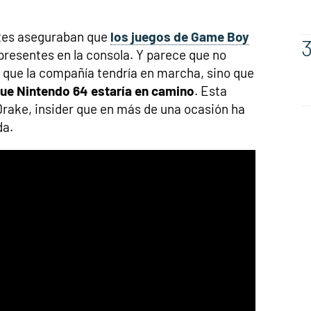
tes aseguraban que
los juegos de Game Boy
presentes en la consola. Y parece que no
o que la compañía tendría en marcha, sino que
que Nintendo 64 estaría en camino
. Esta
rake, insider que en más de una ocasión ha
da.