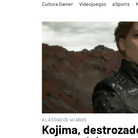
Cultura Gamer
Videojuegos
eSports
A LA EDAD DE 40 AÑOS
Kojima, destrozado