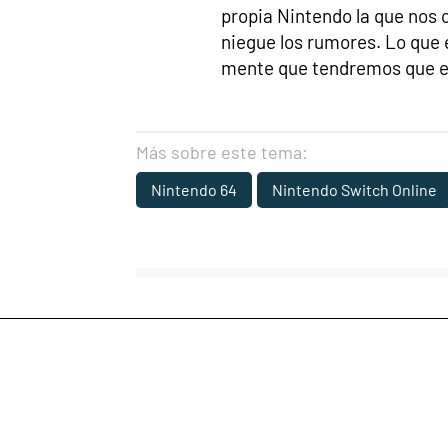
propia Nintendo la que nos c
niegue los rumores. Lo que 
mente que tendremos que e
Más sobre este tema:
Nintendo 64
Nintendo Switch Online