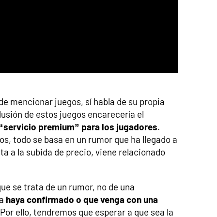
 de mencionar juegos, sí habla de su propia
lusión de estos juegos encarecería el
“servicio premium” para los jugadores
.
s, todo se basa en un rumor que ha llegado a
cta a la subida de precio, viene relacionado
ue se trata de un rumor, no de una
ía
haya confirmado o que venga con una
 Por ello, tendremos que esperar a que sea la