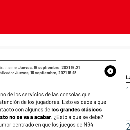
tualizado:
Jueves, 16 septiembre, 2021 16:21
blicado:
Jueves, 16 septiembre, 2021 16:18
Whatsap
Compart
Fac
L
no de los servicios de las consolas que
atención de los jugadores. Esto es debe a que
ontacto con algunos de
los grandes clásicos
sto no se va a acabar
. ¿Esto a que se debe?
rumor centrado en que los juegos de N64