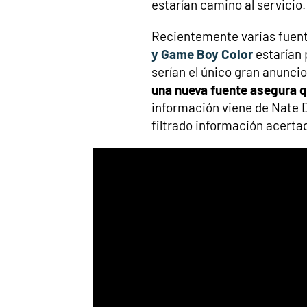
estarían camino al servicio.
Recientemente varias fuen
y Game Boy Color
estarían 
serían el único gran anunci
una nueva fuente asegura 
información viene de Nate D
filtrado información acerta