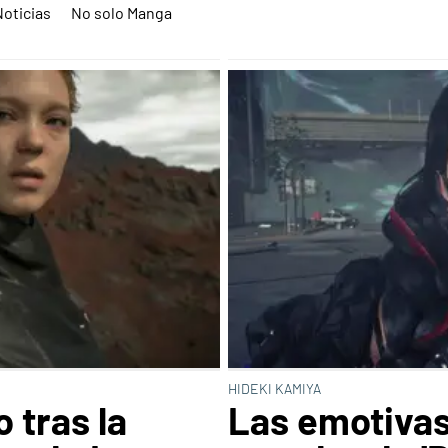
Noticias
No solo Manga
HIDEKI KAMIYA
 tras la
Las emotivas