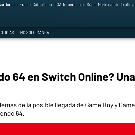
arriors: La Era del Cataclismo
TGA Tercera gala
Super Mario cafetería oficia
OTICIAS
NO SOLO MANGA
o 64 en Switch Online? Una
más de la posible llegada de Game Boy y Game B
tendo 64.