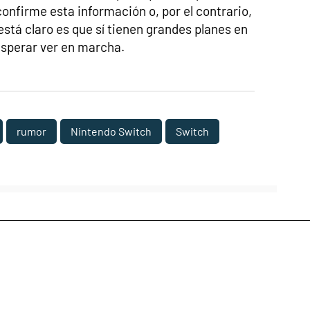
onfirme esta información o, por el contrario,
está claro es que sí tienen grandes planes en
sperar ver en marcha.
rumor
Nintendo Switch
Switch