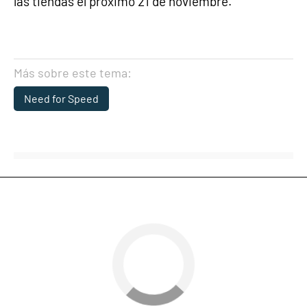
las tiendas el próximo 21 de noviembre.
Más sobre este tema:
Need for Speed