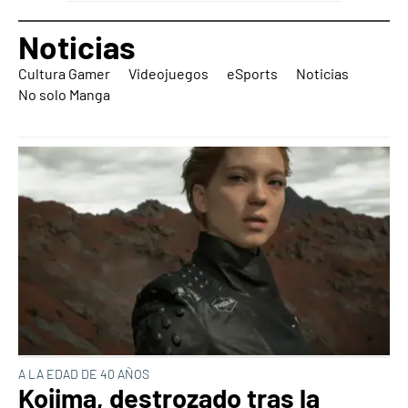
Noticias
Cultura Gamer
Videojuegos
eSports
Noticias
No solo Manga
A LA EDAD DE 40 AÑOS
Kojima, destrozado tras la