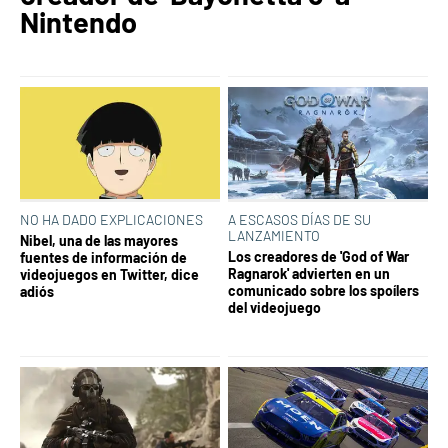
Nintendo
NO HA DADO EXPLICACIONES
A ESCASOS DÍAS DE SU
LANZAMIENTO
Nibel, una de las mayores
Los creadores de 'God of War
fuentes de información de
Ragnarok' advierten en un
videojuegos en Twitter, dice
comunicado sobre los spoílers
adiós
del videojuego