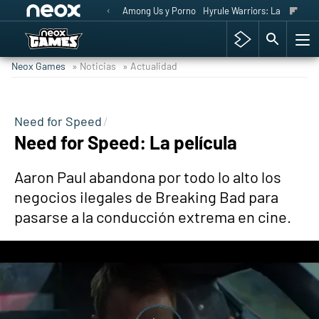
Among Us y Porno
Hyrule Warriors: La Era del 
Neox Games
» Noticias
» Actualidad
Need for Speed
Need for Speed: La película
Aaron Paul abandona por todo lo alto los
negocios ilegales de Breaking Bad para
pasarse a la conducción extrema en cine.
-