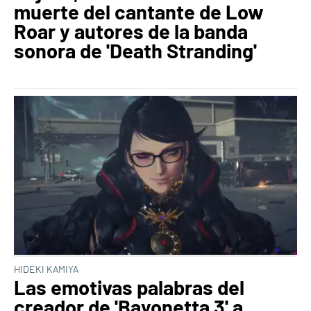
muerte del cantante de Low
Roar y autores de la banda
sonora de 'Death Stranding'
HIDEKI KAMIYA
Las emotivas palabras del
creador de 'Bayonetta 3' a