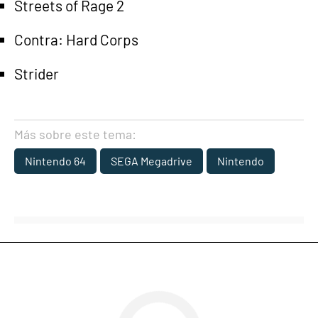
Streets of Rage 2
Contra: Hard Corps
Strider
Más sobre este tema:
Nintendo 64
SEGA Megadrive
Nintendo