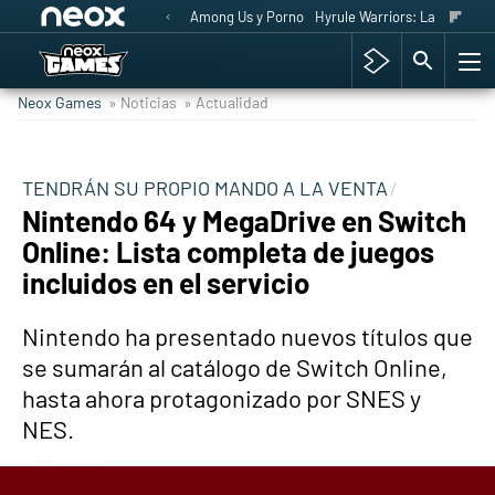
Among Us y Porno
Hyrule Warriors: La Era del 
Neox Games
» Noticias
» Actualidad
TENDRÁN SU PROPIO MANDO A LA VENTA
Nintendo 64 y MegaDrive en Switch
Online: Lista completa de juegos
incluidos en el servicio
Nintendo ha presentado nuevos títulos que
se sumarán al catálogo de Switch Online,
hasta ahora protagonizado por SNES y
NES.