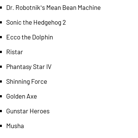
Dr. Robotnik’s Mean Bean Machine
Sonic the Hedgehog 2
Ecco the Dolphin
Ristar
Phantasy Star IV
Shinning Force
Golden Axe
Gunstar Heroes
Musha