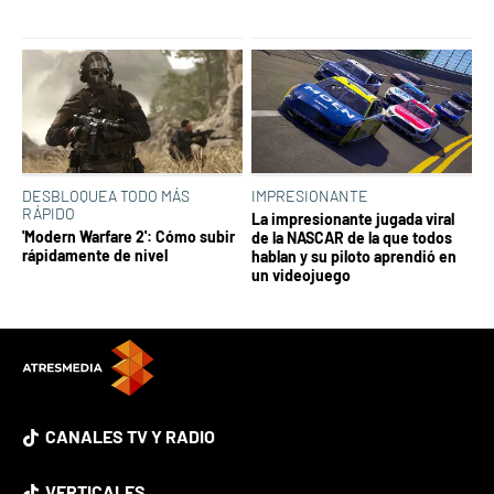
DESBLOQUEA TODO MÁS
IMPRESIONANTE
RÁPIDO
La impresionante jugada viral
'Modern Warfare 2': Cómo subir
de la NASCAR de la que todos
rápidamente de nivel
hablan y su piloto aprendió en
un videojuego
CANALES TV Y RADIO
VERTICALES