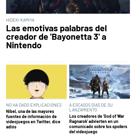
HIDEKI KAMIYA
Las emotivas palabras del
creador de 'Bayonetta 3' a
Nintendo
NO HA DADO EXPLICACIONES
A ESCASOS DÍAS DE SU
LANZAMIENTO
Nibel, una de las mayores
Los creadores de 'God of War
fuentes de información de
Ragnarok' advierten en un
videojuegos en Twitter, dice
comunicado sobre los spoílers
adiós
del videojuego