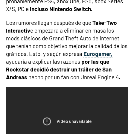
probablemente PS4, Xbox One, PS5, Xbox Series
X/S, PC e
incluso Nintendo Switch.
Los rumores llegan después de que
Take-Two
Interactiv
e empezara a eliminar en masa los
mods clásicos de Grand Theft Auto de Internet
que tenían como objetivo mejorar la calidad de los
gráficos. Esto, y según expresa
Eurogamer,
ayudaría a explicar las razones
por las que
Rockstar decidió destruir un tráiler de San
Andreas
hecho por un fan con Unreal Engine 4.