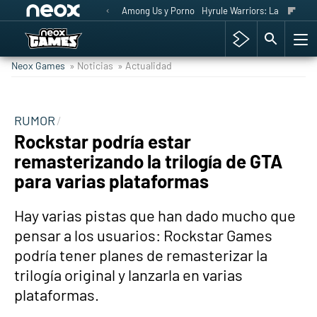
Among Us y Porno
Hyrule Warriors: La Era del 
Neox Games
» Noticias
» Actualidad
RUMOR
Rockstar podría estar
remasterizando la trilogía de GTA
para varias plataformas
Hay varias pistas que han dado mucho que
pensar a los usuarios: Rockstar Games
podría tener planes de remasterizar la
trilogía original y lanzarla en varias
plataformas.