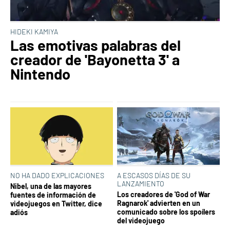
HIDEKI KAMIYA
Las emotivas palabras del
creador de 'Bayonetta 3' a
Nintendo
NO HA DADO EXPLICACIONES
A ESCASOS DÍAS DE SU
LANZAMIENTO
Nibel, una de las mayores
Los creadores de 'God of War
fuentes de información de
Ragnarok' advierten en un
videojuegos en Twitter, dice
comunicado sobre los spoílers
adiós
del videojuego