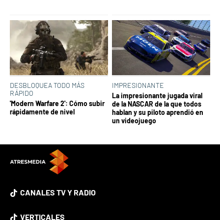
DESBLOQUEA TODO MÁS
IMPRESIONANTE
RÁPIDO
La impresionante jugada viral
'Modern Warfare 2': Cómo subir
de la NASCAR de la que todos
rápidamente de nivel
hablan y su piloto aprendió en
un videojuego
CANALES TV Y RADIO
VERTICALES