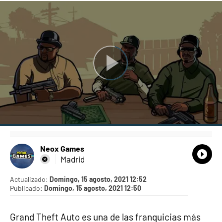
Neox Games
What
Comp
Madrid
Actualizado:
Domingo, 15 agosto, 2021 12:52
Publicado:
Domingo, 15 agosto, 2021 12:50
Grand Theft Auto es una de las franquicias más