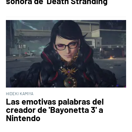
sonora de 'Death Stranding'
HIDEKI KAMIYA
Las emotivas palabras del
creador de 'Bayonetta 3' a
Nintendo