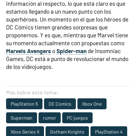
información al respecto, lo que está claro es que
estamos llegando a un nuevo punto con los
superhéroes. Un momento en el que los héroes de
DC Cómics tienen grandes sorpresas que
proponernos. Y es que, mientras que Marvel tiene
su momento actualmente con propuestas como
Marvels Avengers
o
Spider-man
de Insomniac
Games, DC está a punto de revolucionar el mundo
de los videojuegos.
Más sobre este tema:
PlayStation 5
DC Comics
Xbox One
Superman
rumor
PC juegos
Xbox Series X
Gotham Knights
PlayStation 4