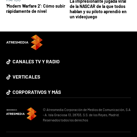
La impresionante jugada viral
'Modern Warfare 2': Cómo subir
de la NASCAR de la que todos
rápidamente de nivel
hablan y su piloto aprendió en
un videojuego
CANALES TV Y RADIO
VERTICALES
CORPORATIVOS Y MÁS
© Atresmedia Corporación de Medios de Comunicación, S.A
- A. Isla Graciosa 13, 28703, S.S. de los Reyes, Madrid.
Reservados todos los derechos