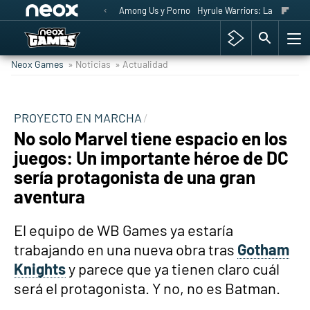
Among Us y Porno
Hyrule Warriors: La Era del 
Neox Games
» Noticias
» Actualidad
PROYECTO EN MARCHA
No solo Marvel tiene espacio en los
juegos: Un importante héroe de DC
sería protagonista de una gran
aventura
El equipo de WB Games ya estaría
trabajando en una nueva obra tras
Gotham
Knights
y parece que ya tienen claro cuál
será el protagonista. Y no, no es Batman.