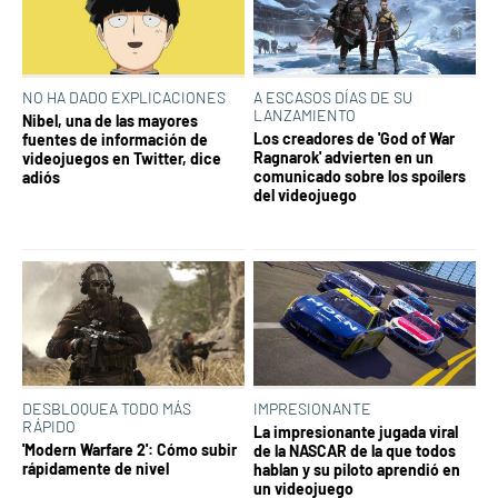
NO HA DADO EXPLICACIONES
A ESCASOS DÍAS DE SU
LANZAMIENTO
Nibel, una de las mayores
Los creadores de 'God of War
fuentes de información de
Ragnarok' advierten en un
videojuegos en Twitter, dice
comunicado sobre los spoílers
adiós
del videojuego
DESBLOQUEA TODO MÁS
IMPRESIONANTE
RÁPIDO
La impresionante jugada viral
'Modern Warfare 2': Cómo subir
de la NASCAR de la que todos
rápidamente de nivel
hablan y su piloto aprendió en
un videojuego