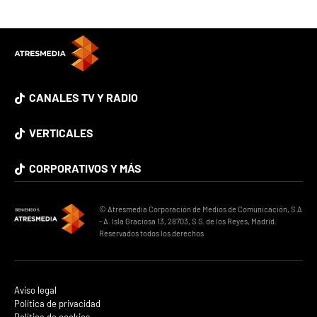
CANALES TV Y RADIO
VERTICALES
CORPORATIVOS Y MÁS
© Atresmedia Corporación de Medios de Comunicación, S.A
- A. Isla Graciosa 13, 28703, S.S. de los Reyes, Madrid.
Reservados todos los derechos
Aviso legal
Política de privacidad
Política de cookies