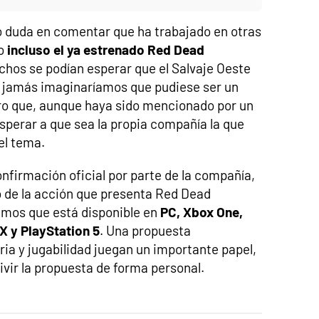
no duda en comentar que ha trabajado en otras
o
incluso el ya estrenado Red Dead
uchos se podían esperar que el Salvaje Oeste
 jamás imaginaríamos que pudiese ser un
ro que, aunque haya sido mencionado por un
perar a que sea la propia compañía la que
el tema.
firmación oficial por parte de la compañía,
 de la acción que presenta Red Dead
mos que está disponible en
PC, Xbox One,
X y PlayStation 5
. Una propuesta
ria y jugabilidad juegan un importante papel,
vir la propuesta de forma personal.