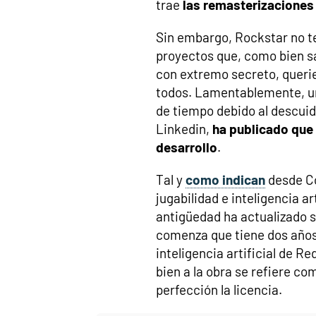
trae
las remasterizaciones 
Sin embargo, Rockstar no te
proyectos que, como bien s
con extremo secreto, querie
todos. Lamentablemente, un
de tiempo debido al descuid
Linkedin,
ha publicado que
desarrollo
.
Tal y
como indican
desde Co
jugabilidad e inteligencia a
antigüedad ha actualizado s
comenza que tiene dos años 
inteligencia artificial de R
bien a la obra se refiere c
perfección la licencia.