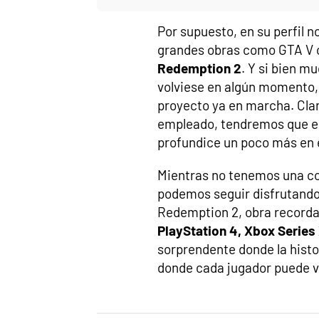
Por supuesto, en su perfil 
grandes obras como GTA V 
Redemption 2
. Y si bien m
volviese en algún momento,
proyecto ya en marcha. Cla
empleado, tendremos que es
profundice un poco más en 
Mientras no tenemos una con
podemos seguir disfrutando
Redemption 2, obra recorda
PlayStation 4, Xbox Series 
sorprendente donde la histo
donde cada jugador puede vi