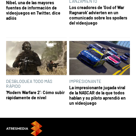
LANZAMIENTO
Nibel, una de las mayores
Los creadores de 'God of War
fuentes de información de
Ragnarok' advierten en un
videojuegos en Twitter, dice
comunicado sobre los spoílers
adiós
del videojuego
DESBLOQUEA TODO MÁS
IMPRESIONANTE
RÁPIDO
La impresionante jugada viral
'Modern Warfare 2': Cómo subir
de la NASCAR de la que todos
rápidamente de nivel
hablan y su piloto aprendió en
un videojuego