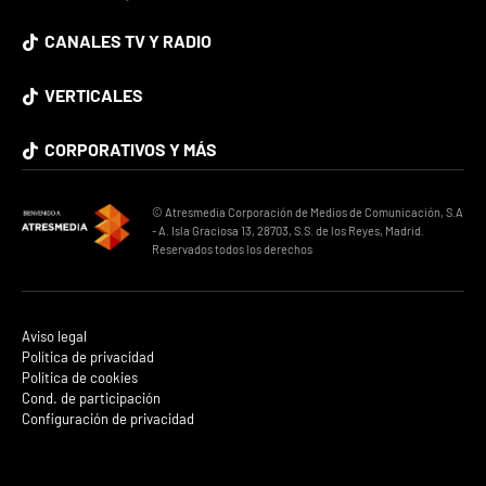
CANALES TV Y RADIO
VERTICALES
CORPORATIVOS Y MÁS
© Atresmedia Corporación de Medios de Comunicación, S.A
- A. Isla Graciosa 13, 28703, S.S. de los Reyes, Madrid.
Reservados todos los derechos
Aviso legal
Política de privacidad
Política de cookies
Cond. de participación
Configuración de privacidad