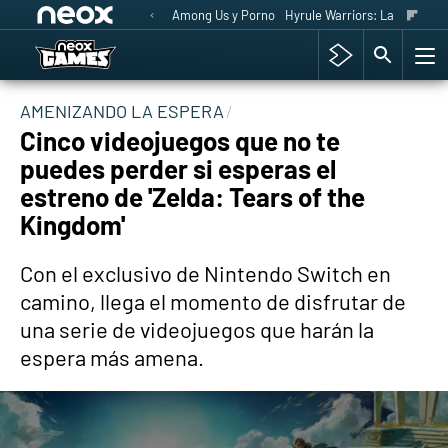
Among Us y Porno
Hyrule Warriors: La Era del 
AMENIZANDO LA ESPERA
Cinco videojuegos que no te
puedes perder si esperas el
estreno de 'Zelda: Tears of the
Kingdom'
Con el exclusivo de Nintendo Switch en
camino, llega el momento de disfrutar de
una serie de videojuegos que harán la
espera más amena.