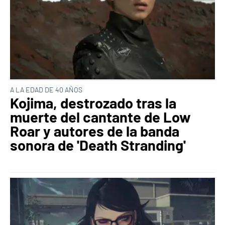
A LA EDAD DE 40 AÑOS
Kojima, destrozado tras la
muerte del cantante de Low
Roar y autores de la banda
sonora de 'Death Stranding'