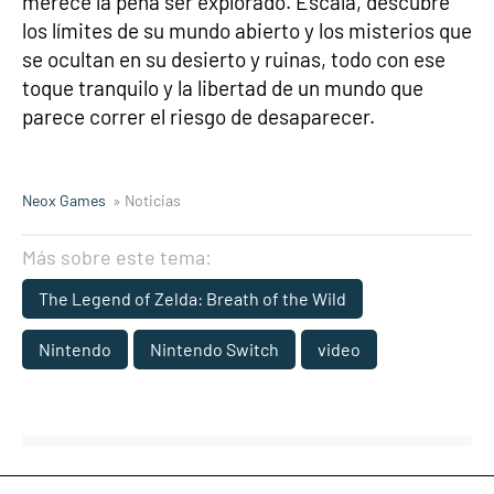
merece la pena ser explorado. Escala, descubre
los límites de su mundo abierto y los misterios que
se ocultan en su desierto y ruinas, todo con ese
toque tranquilo y la libertad de un mundo que
parece correr el riesgo de desaparecer.
Neox Games
» Noticias
Más sobre este tema:
The Legend of Zelda: Breath of the Wild
Nintendo
Nintendo Switch
video