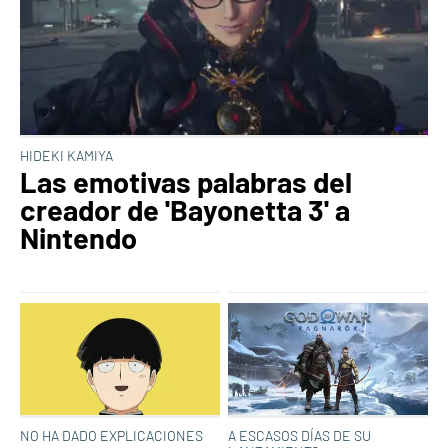
HIDEKI KAMIYA
Las emotivas palabras del
creador de 'Bayonetta 3' a
Nintendo
NO HA DADO EXPLICACIONES
A ESCASOS DÍAS DE SU