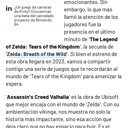
emocionantes. Sin
¿Un juego de carreras
embargo, lo que más
de Kirby? Encuentran
una beta del cancelado
llamó la atención de los
proyecto de Nintendo
jugadores fue la
64
presencia en el último
minuto de ‘
The Legend
of Zelda: Tears of the Kingdom
’, la secuela de
‘
Zelda: Breath of the Wild
’. Si bien el estreno de
esta obra llegará en 2023, vamos a compartir
contigo una serie de juegos que te recordarán al
mundo de ‘Tears of the Kingdom’ para amenizar la
espera.
‘
Assassin’s Creed Valhalla
’ es la obra de Ubisoft
que mejor encaja con el mundo de ‘Zelda’. Con su
ambientación vikinga, nos muestra no solo la
historia más impactante, sino esa acción que
deja claro que no hay espacio para huir. Es el