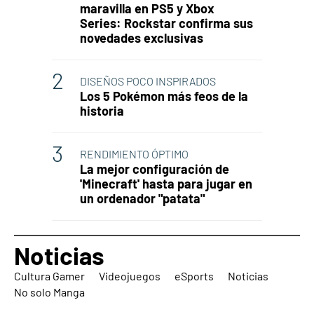
maravilla en PS5 y Xbox
Series: Rockstar confirma sus
novedades exclusivas
DISEÑOS POCO INSPIRADOS
Los 5 Pokémon más feos de la
historia
RENDIMIENTO ÓPTIMO
La mejor configuración de
'Minecraft' hasta para jugar en
un ordenador "patata"
Noticias
Cultura Gamer
Videojuegos
eSports
Noticias
No solo Manga