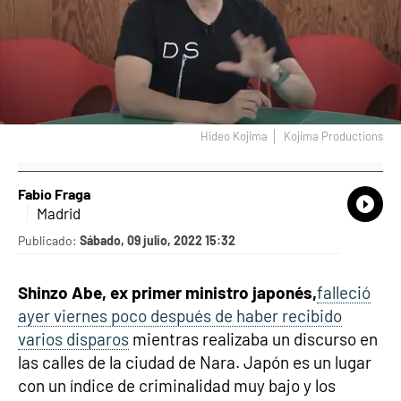
Hideo Kojima
Kojima Productions
Fabio Fraga
What
Comp
Madrid
Publicado:
Sábado, 09 julio, 2022 15:32
Shinzo Abe, ex primer ministro japonés,
falleció
ayer viernes poco después de haber recibido
varios disparos
mientras realizaba un discurso en
las calles de la ciudad de Nara. Japón es un lugar
con un índice de criminalidad muy bajo y los