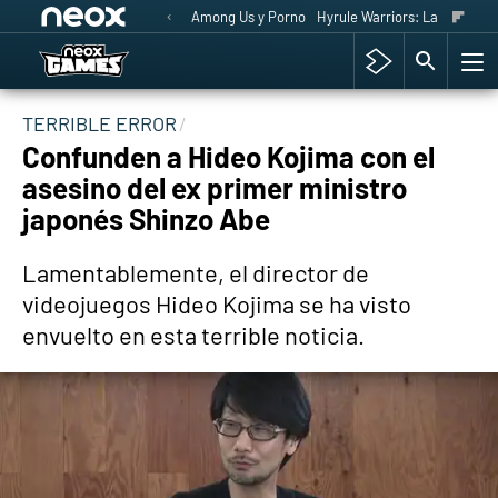
Among Us y Porno
Hyrule Warriors: La Era del 
TERRIBLE ERROR
Confunden a Hideo Kojima con el
asesino del ex primer ministro
japonés Shinzo Abe
Lamentablemente, el director de
videojuegos Hideo Kojima se ha visto
envuelto en esta terrible noticia.