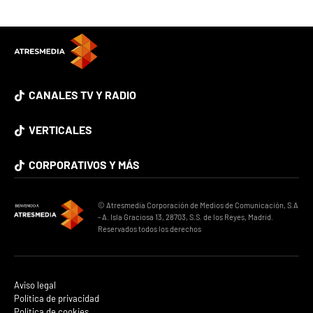
CANALES TV Y RADIO
VERTICALES
CORPORATIVOS Y MÁS
© Atresmedia Corporación de Medios de Comunicación, S.A
- A. Isla Graciosa 13, 28703, S.S. de los Reyes, Madrid.
Reservados todos los derechos
Aviso legal
Política de privacidad
Política de cookies