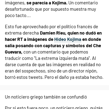
imágenes,
se parecía a Kojima.
Un comentario
desafortunado que por supuesto muestra muy
poco tacto…
Esto fue aprovechado por el político francés de
extrema derecha
Damien Rieu, quien no dudó en
hacer RT a imágenes de
Hideo Kojima
en donde
salía posando con capturas y símbolos del Che
Guevara,
con un comentario que podemos
traducir como "La extrema izquierda mata". Al
darse cuenta de que las imágenes en realidad no
eran del sospechoso, sino de un director nipón,
borró estos tweets. Pero el daño ya estaba hecho.
Un noticiero griego también se confundió
Por si esto fuera poco, un noticiero griego, quizás