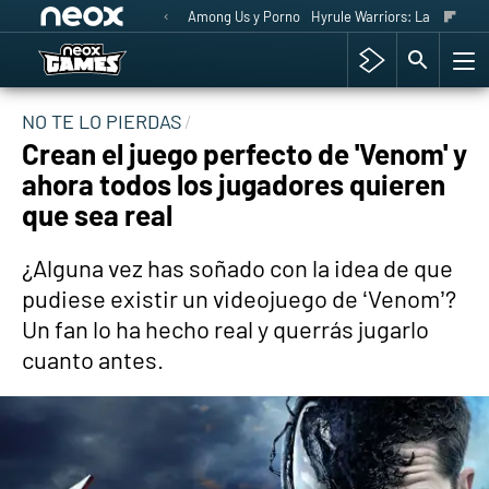
Among Us y Porno
Hyrule Warriors: La Era del 
NO TE LO PIERDAS
Crean el juego perfecto de 'Venom' y
ahora todos los jugadores quieren
que sea real
¿Alguna vez has soñado con la idea de que
pudiese existir un videojuego de ‘Venom’?
Un fan lo ha hecho real y querrás jugarlo
cuanto antes.