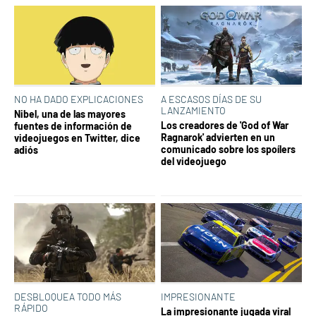
NO HA DADO EXPLICACIONES
A ESCASOS DÍAS DE SU
LANZAMIENTO
Nibel, una de las mayores
Los creadores de 'God of War
fuentes de información de
Ragnarok' advierten en un
videojuegos en Twitter, dice
comunicado sobre los spoílers
adiós
del videojuego
DESBLOQUEA TODO MÁS
IMPRESIONANTE
RÁPIDO
La impresionante jugada viral