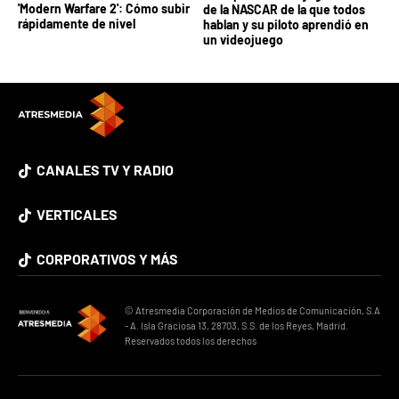
'Modern Warfare 2': Cómo subir
de la NASCAR de la que todos
rápidamente de nivel
hablan y su piloto aprendió en
un videojuego
CANALES TV Y RADIO
VERTICALES
CORPORATIVOS Y MÁS
© Atresmedia Corporación de Medios de Comunicación, S.A
- A. Isla Graciosa 13, 28703, S.S. de los Reyes, Madrid.
Reservados todos los derechos