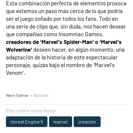
Esta combinación perfecta de elementos provoca
que estemos un paso más cerca de lo que podría
ser el juego soñado por todos los fans. Todo en
una serie de clips que, sin duda, nos hacen desear
que compañías como Insomniac Games,
creadores de ‘Marvel’s Spider-Man’ o ‘Marvel’s
Wolverine’
deseen hacer, en algún momento, una
adaptación de la historia de este espectacular
personaje, quizás bajo el nombre de ‘Marvel’s
Venom’.
Neox Games
» Noticias
Más sobre este tema:
Unreal Engine 5
marvel
creación