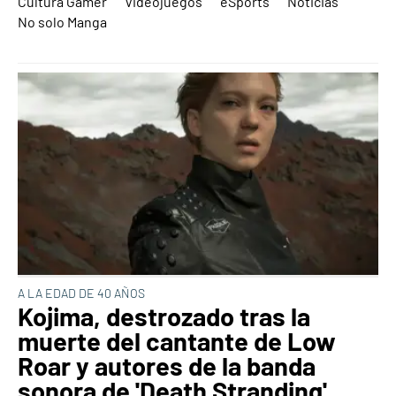
Cultura Gamer
Videojuegos
eSports
Noticias
No solo Manga
A LA EDAD DE 40 AÑOS
Kojima, destrozado tras la
muerte del cantante de Low
Roar y autores de la banda
sonora de 'Death Stranding'