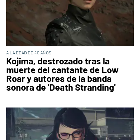
A LA EDAD DE 40 AÑOS
Kojima, destrozado tras la
muerte del cantante de Low
Roar y autores de la banda
sonora de 'Death Stranding'