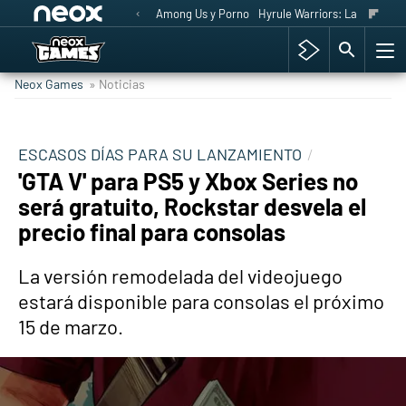
Among Us y Porno
Hyrule Warriors: La Era del 
Neox Games
» Noticias
ESCASOS DÍAS PARA SU LANZAMIENTO
'GTA V' para PS5 y Xbox Series no
será gratuito, Rockstar desvela el
precio final para consolas
La versión remodelada del videojuego
estará disponible para consolas el próximo
15 de marzo.