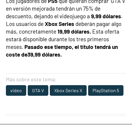
Los jugadores de
PS5
que quieran comprar 'GTA V'
en versión mejorada tendrán un 75% de
descuento, dejando el videojuego a
9,99 dólares
.
Los usuarios de
Xbox Series
deberán pagar algo
más, concretamente
19,99 dólares.
Esta oferta
estará disponible durante los tres primeros
meses.
Pasado ese tiempo, el título tendrá un
coste de
39,99 dólares.
Más sobre este tema:
video
GTA V
Xbox Series X
PlayStation 5