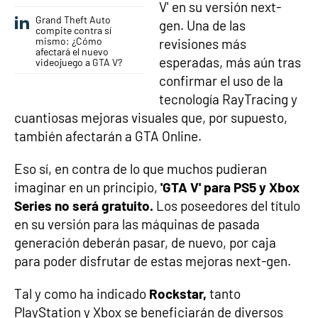
V' en su versión next-
Grand Theft Auto
gen. Una de las
compite contra sí
mismo: ¿Cómo
revisiones más
afectará el nuevo
esperadas, más aún tras
videojuego a GTA V?
confirmar el uso de la
tecnología RayTracing y
cuantiosas mejoras visuales que, por supuesto,
también afectarán a GTA Online.
Eso sí, en contra de lo que muchos pudieran
imaginar en un principio,
'GTA V' para PS5 y Xbox
Series no será gratuito.
Los poseedores del título
en su versión para las máquinas de pasada
generación deberán pasar, de nuevo, por caja
para poder disfrutar de estas mejoras next-gen.
Tal y como ha indicado
Rockstar,
tanto
PlayStation y Xbox se beneficiarán de diversos