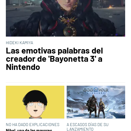
HIDEKI KAMIYA
Las emotivas palabras del
creador de 'Bayonetta 3' a
Nintendo
NO HA DADO EXPLICACIONES
A ESCASOS DÍAS DE SU
LANZAMIENTO
Nibel, una de las mayores