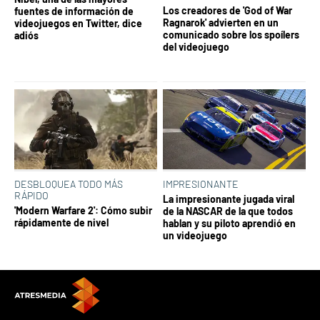
Los creadores de 'God of War
fuentes de información de
Ragnarok' advierten en un
videojuegos en Twitter, dice
comunicado sobre los spoílers
adiós
del videojuego
DESBLOQUEA TODO MÁS
IMPRESIONANTE
RÁPIDO
La impresionante jugada viral
'Modern Warfare 2': Cómo subir
de la NASCAR de la que todos
rápidamente de nivel
hablan y su piloto aprendió en
un videojuego