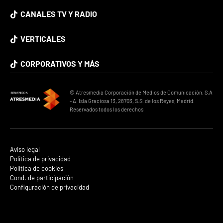
CANALES TV Y RADIO
VERTICALES
CORPORATIVOS Y MÁS
© Atresmedia Corporación de Medios de Comunicación, S.A
- A. Isla Graciosa 13, 28703, S.S. de los Reyes, Madrid.
Reservados todos los derechos
Aviso legal
Política de privacidad
Política de cookies
Cond. de participación
Configuración de privacidad