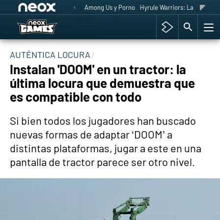
Among Us y Porno
Hyrule Warriors: La Era del 
AUTÉNTICA LOCURA
Instalan 'DOOM' en un tractor: la
última locura que demuestra que
es compatible con todo
Si bien todos los jugadores han buscado
nuevas formas de adaptar ‘DOOM’ a
distintas plataformas, jugar a este en una
pantalla de tractor parece ser otro nivel.