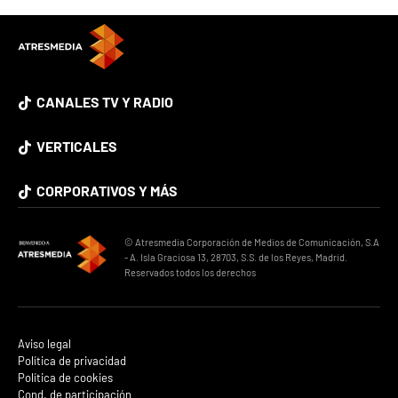
CANALES TV Y RADIO
VERTICALES
CORPORATIVOS Y MÁS
© Atresmedia Corporación de Medios de Comunicación, S.A
- A. Isla Graciosa 13, 28703, S.S. de los Reyes, Madrid.
Reservados todos los derechos
Aviso legal
Política de privacidad
Política de cookies
Cond. de participación