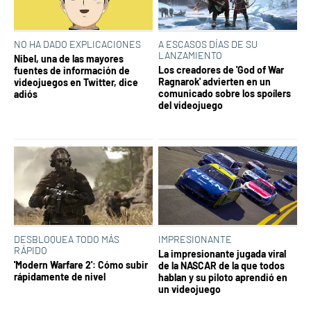
NO HA DADO EXPLICACIONES
A ESCASOS DÍAS DE SU
LANZAMIENTO
Nibel, una de las mayores
Los creadores de 'God of War
fuentes de información de
Ragnarok' advierten en un
videojuegos en Twitter, dice
comunicado sobre los spoílers
adiós
del videojuego
DESBLOQUEA TODO MÁS
IMPRESIONANTE
RÁPIDO
La impresionante jugada viral
'Modern Warfare 2': Cómo subir
de la NASCAR de la que todos
rápidamente de nivel
hablan y su piloto aprendió en
un videojuego