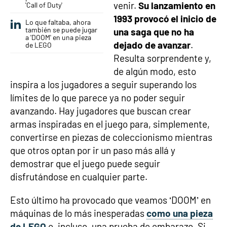
venir.
Su lanzamiento en
'Call of Duty'
1993 provocó el inicio de
Lo que faltaba, ahora
también se puede jugar
una saga que no ha
a 'DOOM' en una pieza
dejado de avanzar
.
de LEGO
Resulta sorprendente y,
de algún modo, esto
inspira a los jugadores a seguir superando los
límites de lo que parece ya no poder seguir
avanzando. Hay jugadores que buscan crear
armas inspiradas en el juego para, simplemente,
convertirse en piezas de coleccionismo mientras
que otros optan por ir un paso más allá y
demostrar que el juego puede seguir
disfrutándose en cualquier parte.
Esto último ha provocado que veamos ‘DOOM’ en
máquinas de lo más inesperadas
como una pieza
de LEGO
o, incluso, una prueba de embarazo. Si