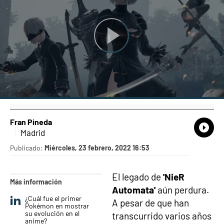
Fran Pineda
What
Comp
Madrid
Publicado:
Miércoles, 23 febrero, 2022 16:53
El legado de
'NieR
Más información
Automata'
aún perdura.
¿Cuál fue el primer
A pesar de que han
Pokémon en mostrar
su evolución en el
transcurrido varios años
anime?