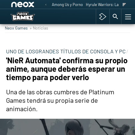
Among Us y Porno
Hyrule Warriors: La Era del 
Neox Games
» Noticias
UNO DE LOSGRANDES TÍTULOS DE CONSOLA Y PC
'NieR Automata' confirma su propio
anime, aunque deberás esperar un
tiempo para poder verlo
Una de las obras cumbres de Platinum
Games tendrá su propia serie de
animación.