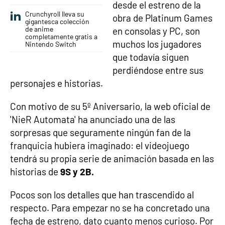
desde el estreno de la
Crunchyroll lleva su
obra de Platinum Games
gigantesca colección
de anime
en consolas y PC, son
completamente gratis a
muchos los jugadores
Nintendo Switch
que todavía siguen
perdiéndose entre sus
personajes e historias.
Con motivo de su 5º Aniversario, la web oficial de
'NieR Automata' ha anunciado una de las
sorpresas que seguramente ningún fan de la
franquicia hubiera imaginado: el videojuego
tendrá su propia serie de animación basada en las
historias de
9S y 2B.
Pocos son los detalles que han trascendido al
respecto. Para empezar no se ha concretado una
fecha de estreno, dato cuanto menos curioso. Por