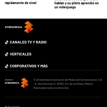
rápidamente de nivel
hablan y su piloto aprendió en
un videojuego
CANALES TV Y RADIO
VERTICALES
CORPORATIVOS Y MÁS
© Atresmedia Corporación de Medios de Comunicación, S.A
- A. Isla Graciosa 13, 28703, S.S. de los Reyes, Madrid.
Reservados todos los derechos
Aviso legal