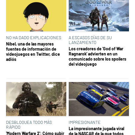
NO HA DADO EXPLICACIONES
A ESCASOS DÍAS DE SU
LANZAMIENTO
Nibel, una de las mayores
Los creadores de 'God of War
fuentes de información de
Ragnarok' advierten en un
videojuegos en Twitter, dice
comunicado sobre los spoílers
adiós
del videojuego
DESBLOQUEA TODO MÁS
IMPRESIONANTE
RÁPIDO
La impresionante jugada viral
'Modern Warfare 2': Cómo subir
de la NASCAR de la que todos