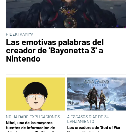
HIDEKI KAMIYA
Las emotivas palabras del
creador de 'Bayonetta 3' a
Nintendo
NO HA DADO EXPLICACIONES
A ESCASOS DÍAS DE SU
LANZAMIENTO
Nibel, una de las mayores
Los creadores de 'God of War
fuentes de información de