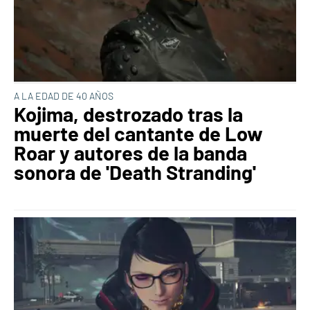
A LA EDAD DE 40 AÑOS
Kojima, destrozado tras la
muerte del cantante de Low
Roar y autores de la banda
sonora de 'Death Stranding'