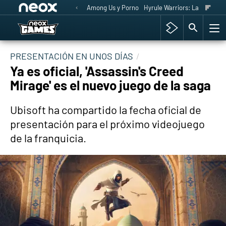
Among Us y Porno
Hyrule Warriors: La Era del 
PRESENTACIÓN EN UNOS DÍAS
Ya es oficial, 'Assassin's Creed
Mirage' es el nuevo juego de la saga
Ubisoft ha compartido la fecha oficial de
presentación para el próximo videojuego
de la franquicia.