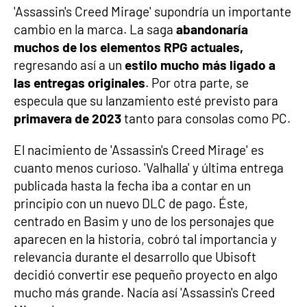
'Assassin's Creed Mirage' supondría un importante
cambio en la marca. La saga
abandonaría
muchos de los elementos RPG actuales,
regresando así a un
estilo mucho más ligado a
las entregas originales
. Por otra parte, se
especula que su lanzamiento esté previsto para
primavera de 2023
tanto para consolas como PC.
El nacimiento de 'Assassin's Creed Mirage' es
cuanto menos curioso. 'Valhalla' y última entrega
publicada hasta la fecha iba a contar en un
principio con un nuevo DLC de pago. Éste,
centrado en Basim y uno de los personajes que
aparecen en la historia, cobró tal importancia y
relevancia durante el desarrollo que Ubisoft
decidió convertir ese pequeño proyecto en algo
mucho más grande. Nacía así 'Assassin's Creed