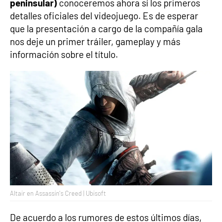
peninsular)
conoceremos ahora sí los primeros
detalles oficiales del videojuego. Es de esperar
que la presentación a cargo de la compañía gala
nos deje un primer tráiler, gameplay y más
información sobre el título.
Altair en Assassin's Creed | Ubisoft
De acuerdo a los rumores de estos últimos días,