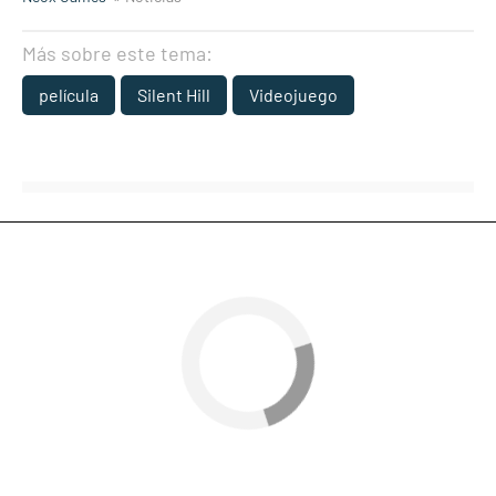
Más sobre este tema:
película
Silent Hill
Videojuego