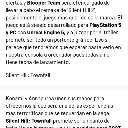
ciertas y
Blooper Team
será el encargado de
llevar a cabo el remake de ‘Silent Hill 2’,
posiblemente el juego más querido de la marca. El
juego está siendo desarrollado para
PlayStation 5
y PC
con
Unreal Engine 5,
y a juzgar por el tráiler
promete ser todo un portento gráfico. Eso sí,
parece que tendremos que esperar hasta verlo en
nuestra consola u ordenador pues todavía no
tiene fecha de lanzamiento.
Silent Hill: Townfall
Konami y Annapurna unen sus manos para
ofrecernos la que será una de las experiencias
más terroríficas que se recuerdan en la saga.
Silent Hill: Townfall
promete ser un punto de
inflexión en la marca, un título previsto para
2023