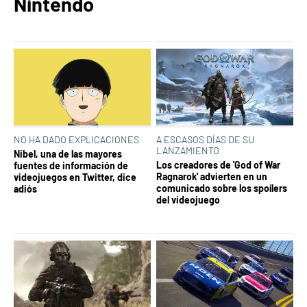
Nintendo
NO HA DADO EXPLICACIONES
A ESCASOS DÍAS DE SU
LANZAMIENTO
Nibel, una de las mayores
Los creadores de 'God of War
fuentes de información de
Ragnarok' advierten en un
videojuegos en Twitter, dice
comunicado sobre los spoílers
adiós
del videojuego