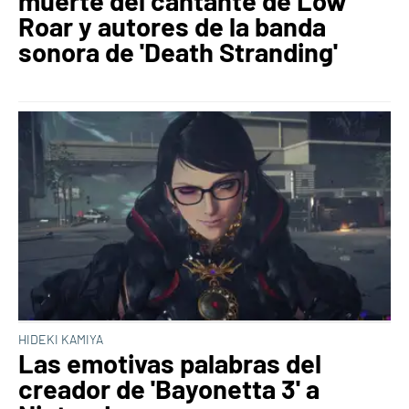
muerte del cantante de Low
Roar y autores de la banda
sonora de 'Death Stranding'
HIDEKI KAMIYA
Las emotivas palabras del
creador de 'Bayonetta 3' a