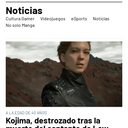
Noticias
Cultura Gamer
Videojuegos
eSports
Noticias
No solo Manga
A LA EDAD DE 40 AÑOS
Kojima, destrozado tras la