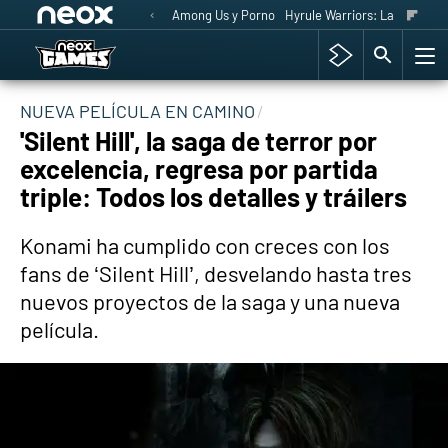
Among Us y Porno
Hyrule Warriors: La Era del 
NUEVA PELÍCULA EN CAMINO
'Silent Hill', la saga de terror por
excelencia, regresa por partida
triple: Todos los detalles y tráilers
Konami ha cumplido con creces con los
fans de ‘Silent Hill’, desvelando hasta tres
nuevos proyectos de la saga y una nueva
película.