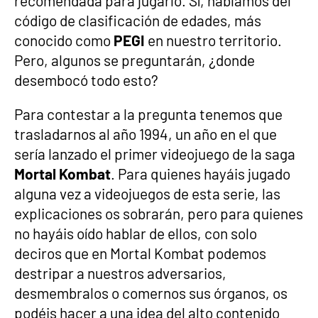
recomendada para jugarlo. Sí, hablamos del
código de clasificación de edades, más
conocido como
PEGI
en nuestro territorio.
Pero, algunos se preguntarán, ¿donde
desembocó todo esto?
Para contestar a la pregunta tenemos que
trasladarnos al año 1994, un año en el que
sería lanzado el primer videojuego de la saga
Mortal Kombat
. Para quienes hayáis jugado
alguna vez a videojuegos de esta serie, las
explicaciones os sobrarán, pero para quienes
no hayáis oído hablar de ellos, con solo
deciros que en Mortal Kombat podemos
destripar a nuestros adversarios,
desmembralos o comernos sus órganos, os
podéis hacer a una idea del alto contenido