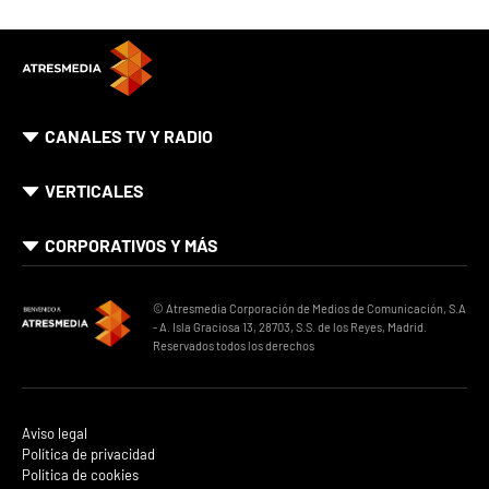
CANALES TV Y RADIO
VERTICALES
CORPORATIVOS Y MÁS
© Atresmedia Corporación de Medios de Comunicación, S.A
- A. Isla Graciosa 13, 28703, S.S. de los Reyes, Madrid.
Reservados todos los derechos
Aviso legal
Política de privacidad
Política de cookies