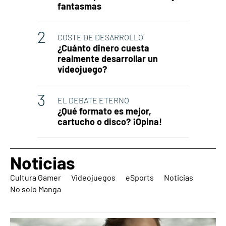
fantasmas
COSTE DE DESARROLLO
¿Cuánto dinero cuesta
realmente desarrollar un
videojuego?
EL DEBATE ETERNO
¿Qué formato es mejor,
cartucho o disco? ¡Opina!
Noticias
Cultura Gamer
Videojuegos
eSports
Noticias
No solo Manga