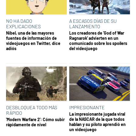
NO HA DADO
A ESCASOS DÍAS DE SU
EXPLICACIONES
LANZAMIENTO
Nibel, una de las mayores
Los creadores de 'God of War
fuentes de información de
Ragnarok' advierten en un
videojuegos en Twitter, dice
comunicado sobre los spoílers
adiós
del videojuego
DESBLOQUEA TODO MÁS
IMPRESIONANTE
RÁPIDO
La impresionante jugada viral
de la NASCAR de la que todos
'Modern Warfare 2': Cómo subir
hablan y su piloto aprendió en
rápidamente de nivel
un videojuego