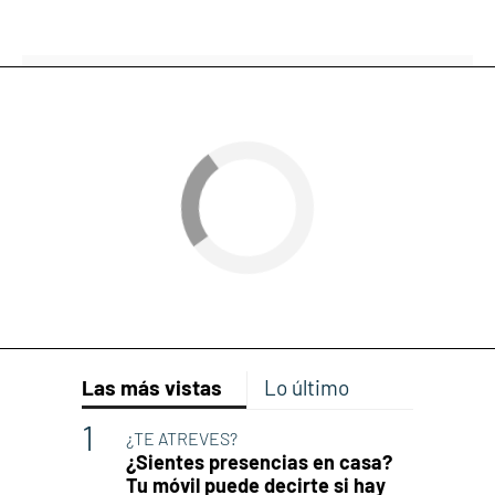
Las más vistas
Lo último
¿TE ATREVES?
¿Sientes presencias en casa?
Tu móvil puede decirte si hay