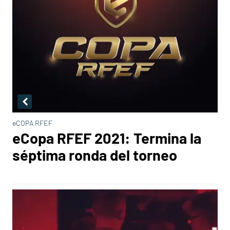
eCOPA RFEF
eCopa RFEF 2021: Termina la
séptima ronda del torneo