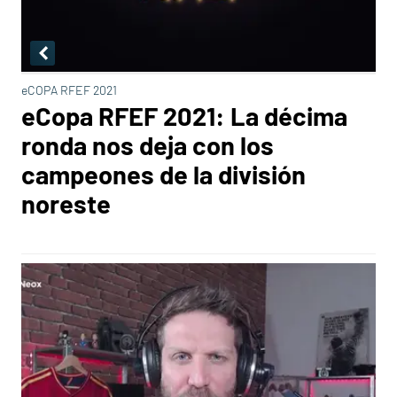
eCOPA RFEF 2021
eCopa RFEF 2021: La décima
ronda nos deja con los
campeones de la división
noreste