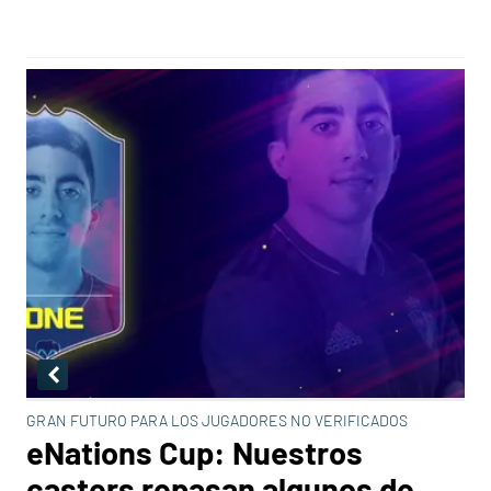
GRAN FUTURO PARA LOS JUGADORES NO VERIFICADOS
eNations Cup: Nuestros
casters repasan algunos de