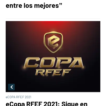
entre los mejores”
eCOPA RFEF 2021
eCopa RFEF 2021: Sigue en