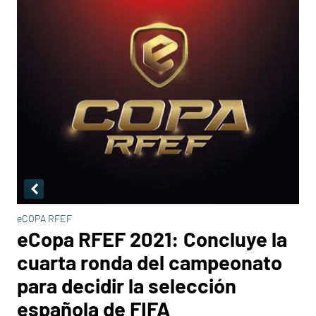
eCOPA RFEF
eCopa RFEF 2021: Concluye la
cuarta ronda del campeonato
para decidir la selección
española de FIFA