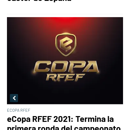
ECOPA RFEF
eCopa RFEF 2021: Termina la
primera ronda del campeonato