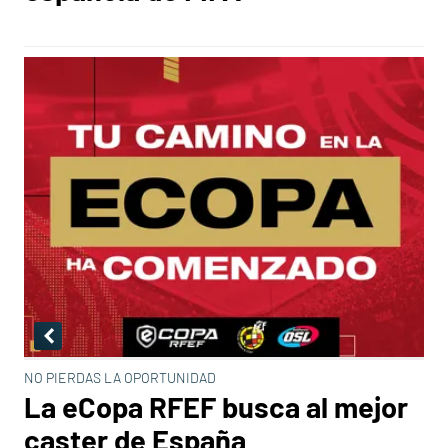
NO PIERDAS LA OPORTUNIDAD
La eCopa RFEF busca al mejor
caster de España