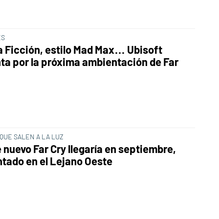
ES
a Ficción, estilo Mad Max… Ubisoft
ta por la próxima ambientación de Far
QUE SALEN A LA LUZ
 nuevo Far Cry llegaría en septiembre,
tado en el Lejano Oeste