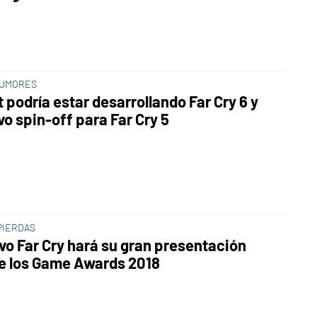
RUMORES
 podría estar desarrollando Far Cry 6 y
vo spin-off para Far Cry 5
PIERDAS
vo Far Cry hará su gran presentación
e los Game Awards 2018