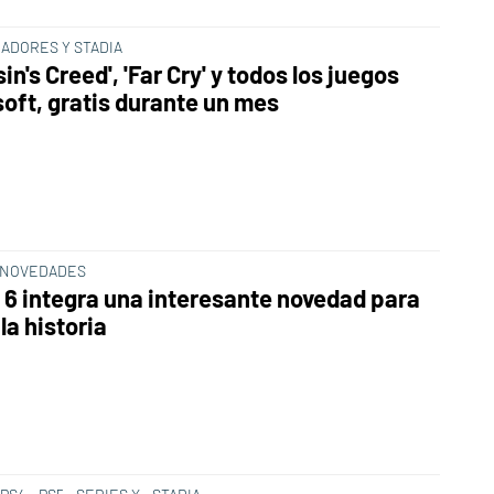
ADORES Y STADIA
in's Creed', 'Far Cry' y todos los juegos
soft, gratis durante un mes
 NOVEDADES
y 6 integra una interesante novedad para
la historia