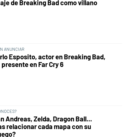
aje de Breaking Bad como villano
IN ANUNCIAR
rlo Esposito, actor en Breaking Bad,
 presente en Far Cry 6
ONOCES?
n Andreas, Zelda, Dragon Ball...
as relacionar cada mapa con su
uego?