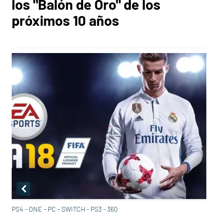
los "Balón de Oro" de los
próximos 10 años
PS4 - ONE - PC - SWITCH - PS3 - 360