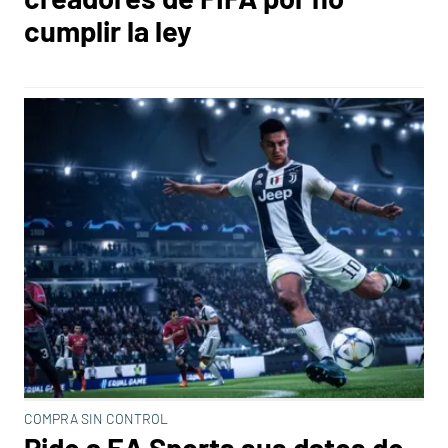
cumplir la ley
COMPRA SIN CONTROL
Pide a EA Sports sus datos de