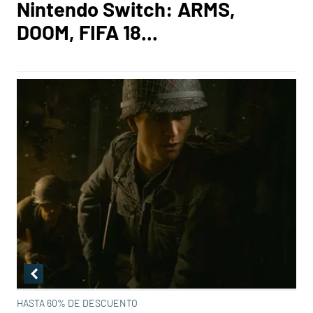
Nintendo Switch: ARMS,
DOOM, FIFA 18...
HASTA 60% DE DESCUENTO