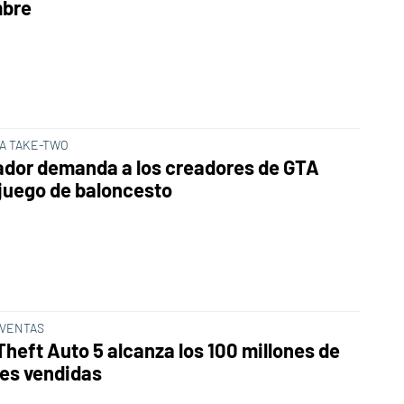
mbre
A TAKE-TWO
ador demanda a los creadores de GTA
 juego de baloncesto
VENTAS
Theft Auto 5 alcanza los 100 millones de
es vendidas