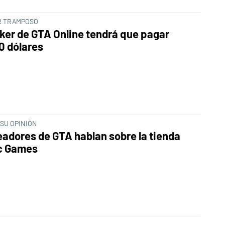
R TRAMPOSO
ker de GTA Online tendrá que pagar
0 dólares
SU OPINIÓN
eadores de GTA hablan sobre la tienda
c Games