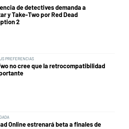
encia de detectives demanda a
ar y Take-Two por Red Dead
ption 2
SUS PREFERENCIAS
wo no cree que la retrocompatibilidad
portante
GADA
ad Online estrenará beta a finales de