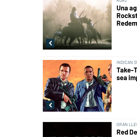
RDR2
Una ag
Rockst
Redem
INDICAN 
Take-T
sea im
GRAN LLE
Red De