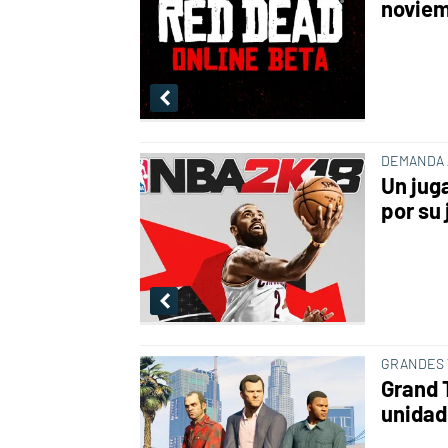
novie
DEMANDA 
Un jug
por su
GRANDES 
Grand 
unidad