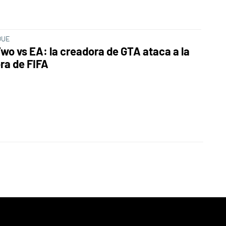
QUE
wo vs EA: la creadora de GTA ataca a la
ra de FIFA