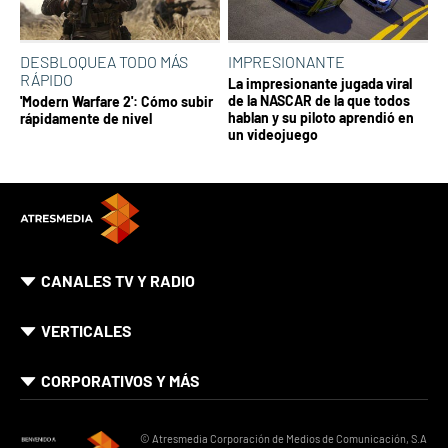
DESBLOQUEA TODO MÁS
IMPRESIONANTE
RÁPIDO
La impresionante jugada viral
de la NASCAR de la que todos
'Modern Warfare 2': Cómo subir
hablan y su piloto aprendió en
rápidamente de nivel
un videojuego
CANALES TV Y RADIO
VERTICALES
CORPORATIVOS Y MÁS
© Atresmedia Corporación de Medios de Comunicación, S.A