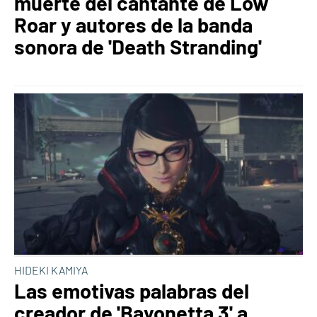
muerte del cantante de Low
Roar y autores de la banda
sonora de 'Death Stranding'
HIDEKI KAMIYA
Las emotivas palabras del
creador de 'Bayonetta 3' a