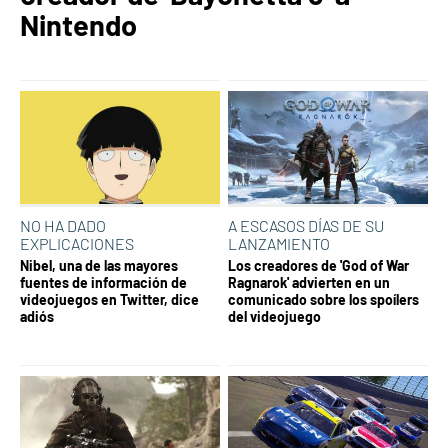
Nintendo
NO HA DADO
A ESCASOS DÍAS DE SU
EXPLICACIONES
LANZAMIENTO
Nibel, una de las mayores
Los creadores de 'God of War
fuentes de información de
Ragnarok' advierten en un
videojuegos en Twitter, dice
comunicado sobre los spoílers
adiós
del videojuego