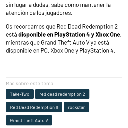
sin lugar a dudas, sabe como mantener la
atención de los jugadores.
Os recordamos que Red Dead Redemption 2
está
disponible en PlayStation 4 y Xbox One
,
mientras que Grand Theft Auto V ya está
disponible en PC, Xbox One y PlayStation 4.
Más sobre este tema:
Take-Two
red dead redemption 2
Red Dead Redemption II
rockstar
Grand Theft Auto V