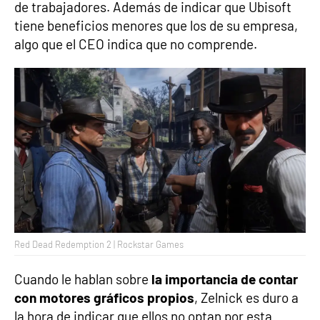
de trabajadores. Además de indicar que Ubisoft
tiene beneficios menores que los de su empresa,
algo que el CEO indica que no comprende.
Red Dead Redemption 2 | Rockstar Games
Cuando le hablan sobre
la importancia de contar
con motores gráficos propios
, Zelnick es duro a
la hora de indicar que ellos no optan por esta