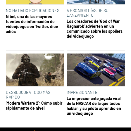
NO HA DADO EXPLICACIONES
A ESCASOS DÍAS DE SU
LANZAMIENTO
Nibel, una de las mayores
Los creadores de 'God of War
fuentes de información de
Ragnarok' advierten en un
videojuegos en Twitter, dice
comunicado sobre los spoílers
adiós
del videojuego
DESBLOQUEA TODO MÁS
IMPRESIONANTE
RÁPIDO
La impresionante jugada viral
'Modern Warfare 2': Cómo subir
de la NASCAR de la que todos
rápidamente de nivel
hablan y su piloto aprendió en
un videojuego