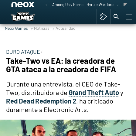
Among Us y Porno
Hyrule Warriors: La Era del 
Neox Games
» Noticias
» Actualidad
DURO ATAQUE
Take-Two vs EA: la creadora de
GTA ataca a la creadora de FIFA
Durante una entrevista, el CEO de Take-
Two, distribuidora de
Grand Theft Auto
y
Red Dead Redemption 2
, ha criticado
duramente a Electronic Arts.