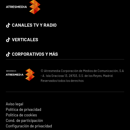
CANALES TV Y RADIO
VERTICALES
CORPORATIVOS Y MÁS
© Atresmedia Corporación de Medios de Comunicación, S.A
- A. Isla Graciosa 13, 28703, S.S. de los Reyes, Madrid.
Reservados todos los derechos
Aviso legal
Política de privacidad
Política de cookies
Cond. de participación
Configuración de privacidad