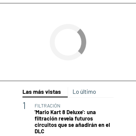
Las más vistas
Lo último
FILTRACIÓN
'Mario Kart 8 Deluxe': una
filtración revela futuros
circuitos que se añadirán en el
DLC