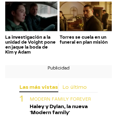
La investigación a la
Torres se cuela en un
unidad de Voight pone
funeral en plan misión
en jaque la boda de
Kim y Adam
Las más vistas
Lo último
MODERN FAMILY FOREVER
Haley y Dylan, la nueva
'Modern family'