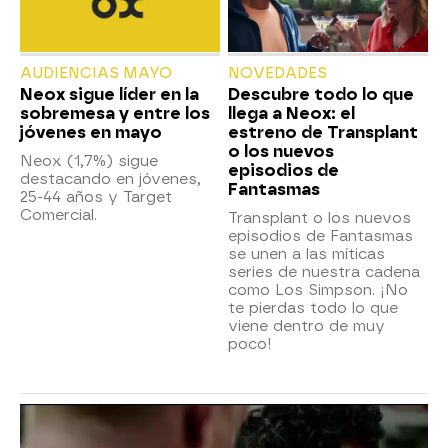
AUDIENCIAS MAYO
NOVEDADES
Neox sigue líder en la
Descubre todo lo que
sobremesa y entre los
llega a Neox: el
jóvenes en mayo
estreno de Transplant
o los nuevos
Neox (1,7%) sigue
episodios de
destacando en jóvenes,
Fantasmas
25-44 años y Target
Comercial.
Transplant o los nuevos
episodios de Fantasmas
se unen a las míticas
series de nuestra cadena
como Los Simpson. ¡No
te pierdas todo lo que
viene dentro de muy
poco!