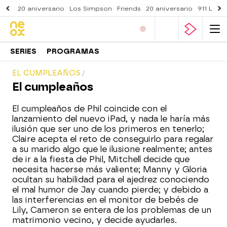
20 aniversario
Los Simpson
Friends
20 aniversario
911 Lone
SERIES
PROGRAMAS
EL CUMPLEAÑOS
El cumpleaños
El cumpleaños de Phil coincide con el
lanzamiento del nuevo iPad, y nada le haría más
ilusión que ser uno de los primeros en tenerlo;
Claire acepta el reto de conseguirlo para regalar
a su marido algo que le ilusione realmente; antes
de ir a la fiesta de Phil, Mitchell decide que
necesita hacerse más valiente; Manny y Gloria
ocultan su habilidad para el ajedrez conociendo
el mal humor de Jay cuando pierde; y debido a
las interferencias en el monitor de bebés de
Lily, Cameron se entera de los problemas de un
matrimonio vecino, y decide ayudarles.