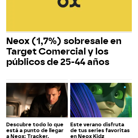
Neox (1,7%) sobresale en
Target Comercial y los
públicos de 25-44 años
Descubre todo lo que
Este verano disfruta
está a punto de llegar
de tus series favoritas
a Neox: Tracker,
en Neox Kidz