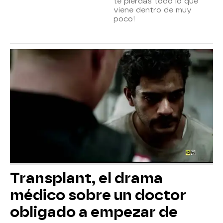
te pierdas todo lo que
viene dentro de muy
poco!
Transplant, el drama
médico sobre un doctor
obligado a empezar de