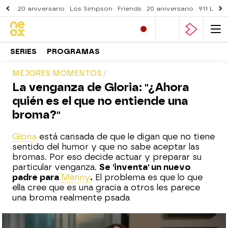
20 aniversario
Los Simpson
Friends
20 aniversario
911 Lone
SERIES
PROGRAMAS
MEJORES MOMENTOS
La venganza de Gloria: "¿Ahora
quién es el que no entiende una
broma?"
Gloria
está cansada de que le digan que no tiene
sentido del humor y que no sabe aceptar las
bromas. Por eso decide actuar y preparar su
particular venganza.
Se 'inventa' un nuevo
padre para
Manny
.
El problema es que lo que
ella cree que es una gracia a otros les parece
una broma realmente psada