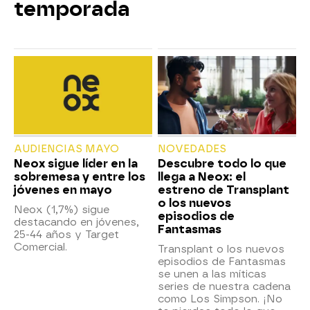
temporada
AUDIENCIAS MAYO
NOVEDADES
Neox sigue líder en la
Descubre todo lo que
sobremesa y entre los
llega a Neox: el
jóvenes en mayo
estreno de Transplant
o los nuevos
Neox (1,7%) sigue
episodios de
destacando en jóvenes,
Fantasmas
25-44 años y Target
Comercial.
Transplant o los nuevos
episodios de Fantasmas
se unen a las míticas
series de nuestra cadena
como Los Simpson. ¡No