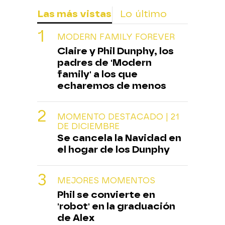
Las más vistas
Lo último
MODERN FAMILY FOREVER
Claire y Phil Dunphy, los
padres de 'Modern
family' a los que
echaremos de menos
MOMENTO DESTACADO | 21
DE DICIEMBRE
Se cancela la Navidad en
el hogar de los Dunphy
MEJORES MOMENTOS
Phil se convierte en
'robot' en la graduación
de Alex