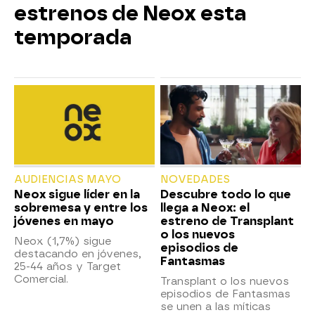
estrenos de Neox esta
temporada
AUDIENCIAS MAYO
NOVEDADES
Neox sigue líder en la
Descubre todo lo que
sobremesa y entre los
llega a Neox: el
jóvenes en mayo
estreno de Transplant
o los nuevos
Neox (1,7%) sigue
episodios de
destacando en jóvenes,
Fantasmas
25-44 años y Target
Comercial.
Transplant o los nuevos
episodios de Fantasmas
se unen a las míticas