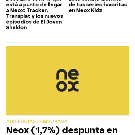
está a punto de llegar
de tus series favoritas
a Neox: Tracker,
en Neox Kidz
Transplat y los nuevos
episodios de El Joven
Sheldon
AUDIENCIAS TEMPORADA
Neox (1,7%) despunta en