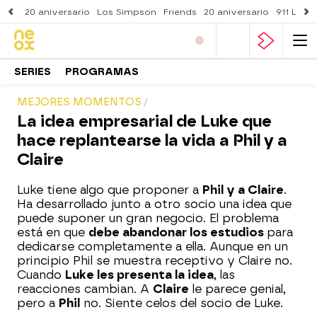
20 aniversario
Los Simpson
Friends
20 aniversario
911 Lone
SERIES
PROGRAMAS
MEJORES MOMENTOS
La idea empresarial de Luke que
hace replantearse la vida a Phil y a
Claire
Luke tiene algo que proponer a
Phil y a Claire
.
Ha desarrollado junto a otro socio una idea que
puede suponer un gran negocio. El problema
está en que
debe abandonar los estudios
para
dedicarse completamente a ella. Aunque en un
principio Phil se muestra receptivo y Claire no.
Cuando
Luke les presenta la idea
, las
reacciones cambian. A
Claire
le parece genial,
pero a
Phil
no. Siente celos del socio de Luke.