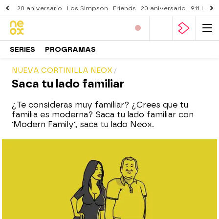
20 aniversario
Los Simpson
Friends
20 aniversario
911 Lone
SERIES
PROGRAMAS
NUEVA CORTINILLA NEOX
Saca tu lado familiar
¿Te consideras muy familiar? ¿Crees que tu
familia es moderna? Saca tu lado familiar con
'Modern Family', saca tu lado Neox.
neox