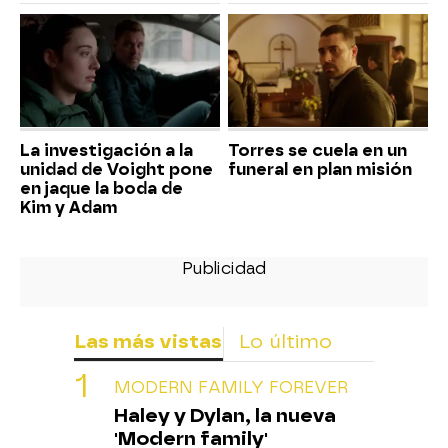
La investigación a la
Torres se cuela en un
unidad de Voight pone
funeral en plan misión
en jaque la boda de
Kim y Adam
Las más vistas
Lo último
MODERN FAMILY FOREVER
Haley y Dylan, la nueva
'Modern family'