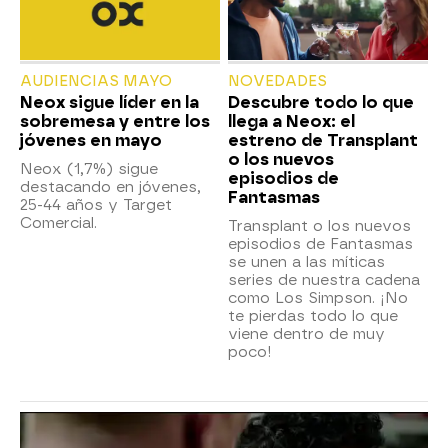
AUDIENCIAS MAYO
NOVEDADES
Neox sigue líder en la
Descubre todo lo que
sobremesa y entre los
llega a Neox: el
jóvenes en mayo
estreno de Transplant
o los nuevos
Neox (1,7%) sigue
episodios de
destacando en jóvenes,
Fantasmas
25-44 años y Target
Comercial.
Transplant o los nuevos
episodios de Fantasmas
se unen a las míticas
series de nuestra cadena
como Los Simpson. ¡No
te pierdas todo lo que
viene dentro de muy
poco!