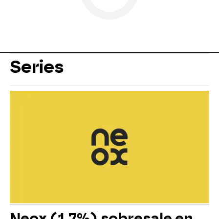
Series
Neox (1,7%) sobresale en