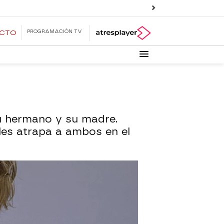
PROGRAMACIÓN TV
ECTO
u hermano y su madre.
les atrapa a ambos en el