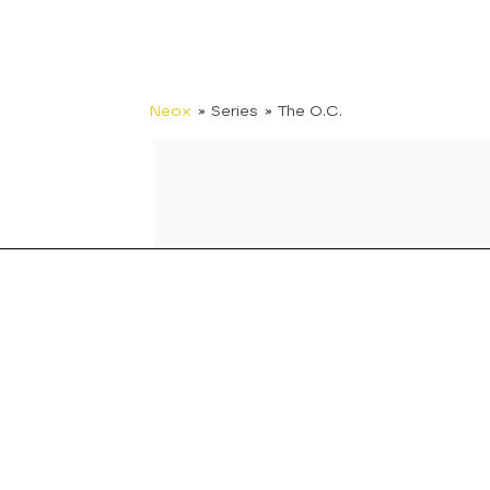
Neox
» Series
» The O.C.