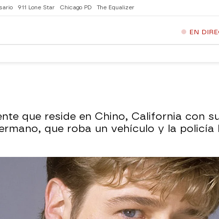
sario
911 Lone Star
Chicago PD
The Equalizer
EN DIR
te que reside en Chino, California con s
mano, que roba un vehículo y la policía 