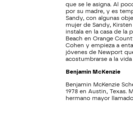
que se le asigna. Al po
por su madre, y es tem
Sandy, con algunas objec
mujer de Sandy, Kirste
instala en la casa de l
Beach en Orange County.
Cohen y empieza a entab
jóvenes de Newport que
acostumbrarse a la vid
Benjamin McKenzie
Benjamin McKenzie Sche
1978 en Austin, Texas.
hermano mayor llamado