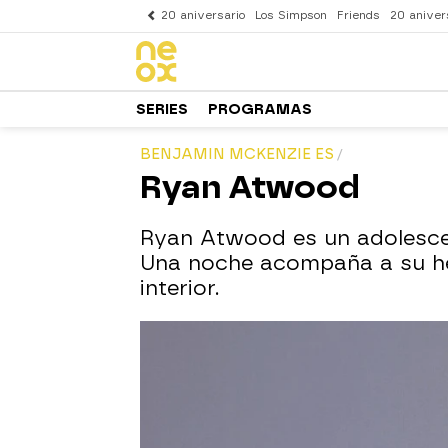
20 aniversario
Los Simpson
Friends
20 aniver
SERIES
PROGRAMAS
BENJAMIN MCKENZIE ES
Ryan Atwood
Ryan Atwood es un adolescen
Una noche acompaña a su her
interior.