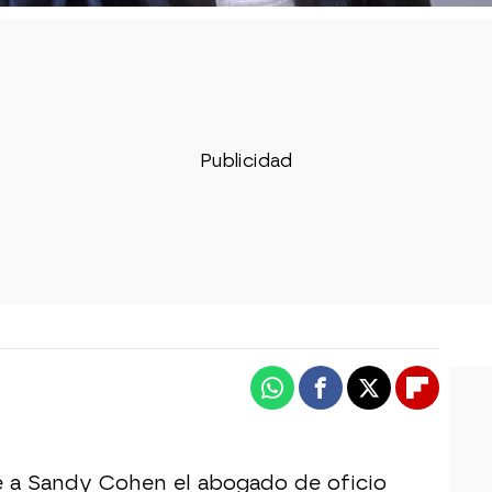
Whatsapp
Facebook
X
Flipboa
e a Sandy Cohen el abogado de oficio