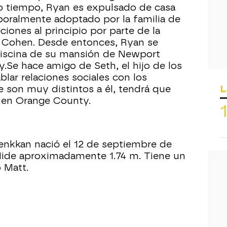
co tiempo, Ryan es expulsado de casa
poralmente adoptado por la familia de
iones al principio por parte de la
n Cohen. Desde entonces, Ryan se
a piscina de su mansión de Newport
Se hace amigo de Seth, el hijo de los
lar relaciones sociales con los
L
 son muy distintos a él, tendrá que
a en Orange County.
nkkan nació el 12 de septiembre de
 Mide aproximadamente 1.74 m. Tiene un
 Matt.