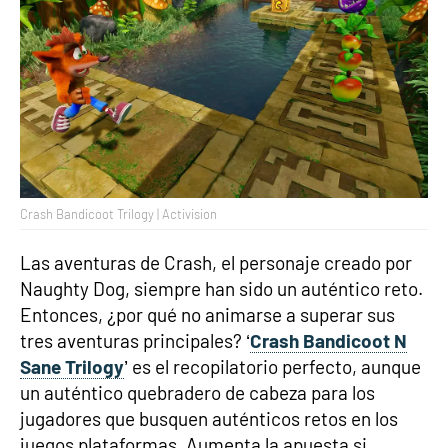
Crash Bandicoot Trilogy | Activision
Las aventuras de Crash, el personaje creado por
Naughty Dog, siempre han sido un auténtico reto.
Entonces, ¿por qué no animarse a superar sus
tres aventuras principales? ‘
Crash Bandicoot N
Sane Trilogy
’ es el recopilatorio perfecto, aunque
un auténtico quebradero de cabeza para los
jugadores que busquen auténticos retos en los
juegos plataformas. Aumenta la apuesta si,