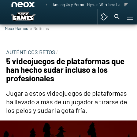
Among Us y Porno
Hyrule Warriors: La Era del 
Neox Games
» Noticias
AUTÉNTICOS RETOS
5 videojuegos de plataformas que
han hecho sudar incluso a los
profesionales
Jugar a estos videojuegos de plataformas
ha llevado a más de un jugador a tirarse de
los pelos y sudar la gota fría.