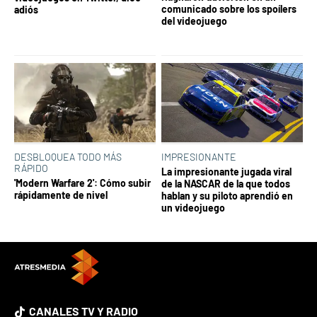
comunicado sobre los spoílers
adiós
del videojuego
DESBLOQUEA TODO MÁS
IMPRESIONANTE
RÁPIDO
La impresionante jugada viral
'Modern Warfare 2': Cómo subir
de la NASCAR de la que todos
rápidamente de nivel
hablan y su piloto aprendió en
un videojuego
CANALES TV Y RADIO