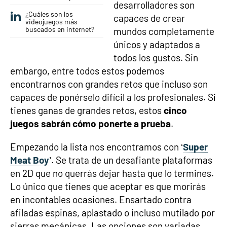
desarrolladores son
¿Cuáles son los
capaces de crear
videojuegos más
buscados en internet?
mundos completamente
únicos y adaptados a
todos los gustos. Sin
embargo, entre todos estos podemos
encontrarnos con grandes retos que incluso son
capaces de ponérselo difícil a los profesionales. Si
tienes ganas de grandes retos, estos
cinco
juegos sabrán cómo ponerte a prueba
.
Empezando la lista nos encontramos con ‘
Super
Meat Boy
’. Se trata de un desafiante plataformas
en 2D que no querrás dejar hasta que lo termines.
Lo único que tienes que aceptar es que morirás
en incontables ocasiones. Ensartado contra
afiladas espinas, aplastado o incluso mutilado por
sierras mecánicas. Las opciones son variadas,