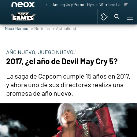
Among Us y Porno
Hyrule Warriors: La Era del 
Neox Games
» Noticias
» Actualidad
AÑO NUEVO, JUEGO NUEVO
2017, ¿el año de Devil May Cry 5?
La saga de Capcom cumple 15 años en 2017,
y ahora uno de sus directores realiza una
promesa de año nuevo.