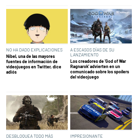
NO HA DADO EXPLICACIONES
A ESCASOS DÍAS DE SU
LANZAMIENTO
Nibel, una de las mayores
Los creadores de 'God of War
fuentes de información de
Ragnarok' advierten en un
videojuegos en Twitter, dice
comunicado sobre los spoílers
adiós
del videojuego
DESBLOQUEA TODO MÁS
IMPRESIONANTE