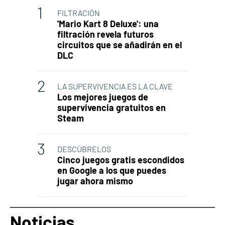
FILTRACIÓN
'Mario Kart 8 Deluxe': una
filtración revela futuros
circuitos que se añadirán en el
DLC
LA SUPERVIVENCIA ES LA CLAVE
Los mejores juegos de
supervivencia gratuitos en
Steam
DESCÚBRELOS
Cinco juegos gratis escondidos
en Google a los que puedes
jugar ahora mismo
Noticias