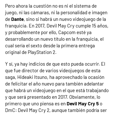
Pero ahora la cuestión no es ni el sistema de
juego, ni las cámaras, ni la personalidad e imagen
de
Dante
, sino si habrá un nuevo videojuego de la
franquicia. En 2017, Devil May Cry cumple 15 años,
y probablemente por ello, Capcom esté ya
desarrollando un nuevo título en la franquicia, el
cual sería el sexto desde la primera entrega
original de PlayStation 2.
Y sí, ya hay indicios de que esto pueda ocurrir. El
que fue director de varios videojuegos de esta
saga, Hideaki Itsuno, ha aprovechado la ocasión
de felicitar el año nuevo para también adelantar
que habrá un videojuego en el que está trabajando
y que será presentado en 2017. Obviamente, lo
primero que uno piensa es en
Devil May Cry 5
o
DmC: Devil May Cry 2, aunque también podría ser