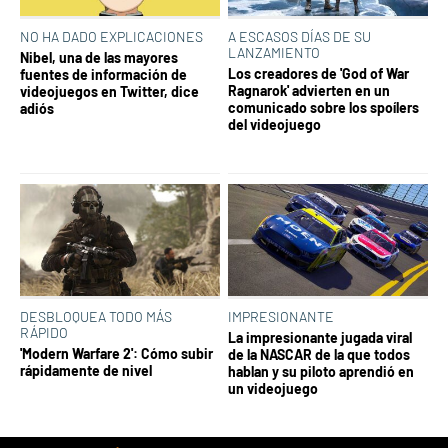
NO HA DADO EXPLICACIONES
A ESCASOS DÍAS DE SU
LANZAMIENTO
Nibel, una de las mayores
Los creadores de 'God of War
fuentes de información de
Ragnarok' advierten en un
videojuegos en Twitter, dice
comunicado sobre los spoílers
adiós
del videojuego
DESBLOQUEA TODO MÁS
IMPRESIONANTE
RÁPIDO
La impresionante jugada viral
'Modern Warfare 2': Cómo subir
de la NASCAR de la que todos
rápidamente de nivel
hablan y su piloto aprendió en
un videojuego