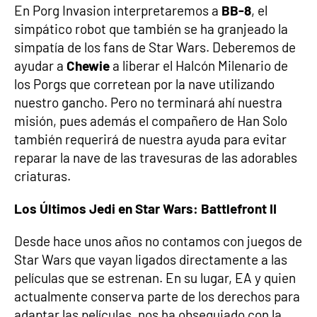
En Porg Invasion interpretaremos a
BB-8
, el
simpático robot que también se ha granjeado la
simpatía de los fans de Star Wars. Deberemos de
ayudar a
Chewie
a liberar el Halcón Milenario de
los Porgs que corretean por la nave utilizando
nuestro gancho. Pero no terminará ahí nuestra
misión, pues además el compañero de Han Solo
también requerirá de nuestra ayuda para evitar
reparar la nave de las travesuras de las adorables
criaturas.
Los Últimos Jedi en Star Wars: Battlefront II
Desde hace unos años no contamos con juegos de
Star Wars que vayan ligados directamente a las
películas que se estrenan. En su lugar, EA y quien
actualmente conserva parte de los derechos para
adaptar las películas, nos ha obsequiado con la