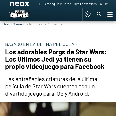
Among Us y Porno
Hyrule Warriors: La Era del 
Neox Games
» Noticias
» Actualidad
BASADO EN LA ÚLTIMA PELÍCULA
Los adorables Porgs de Star Wars:
Los Últimos Jedi ya tienen su
propio videojuego para Facebook
Las entrañables criaturas de la última
película de Star Wars cuentan con un
divertido juego para iOS y Android.