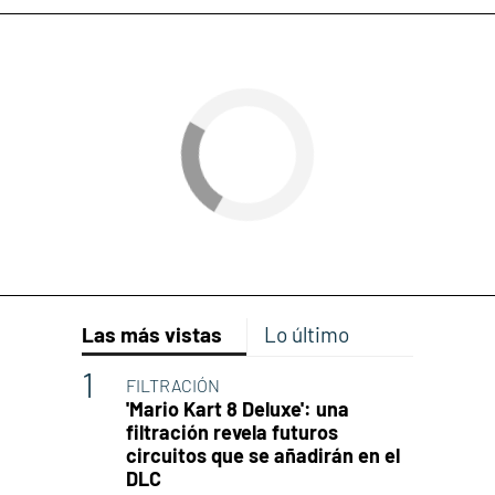
Las más vistas
Lo último
FILTRACIÓN
'Mario Kart 8 Deluxe': una
filtración revela futuros
circuitos que se añadirán en el
DLC