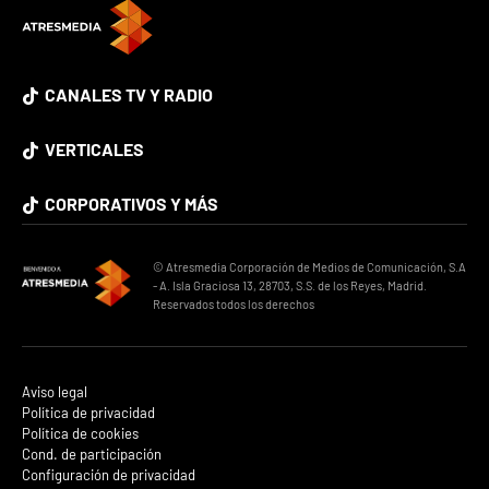
CANALES TV Y RADIO
VERTICALES
CORPORATIVOS Y MÁS
© Atresmedia Corporación de Medios de Comunicación, S.A
- A. Isla Graciosa 13, 28703, S.S. de los Reyes, Madrid.
Reservados todos los derechos
Aviso legal
Política de privacidad
Política de cookies
Cond. de participación
Configuración de privacidad