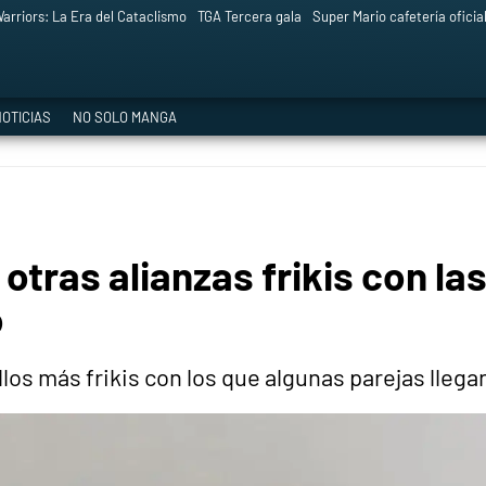
arriors: La Era del Cataclismo
TGA Tercera gala
Super Mario cafetería oficia
OTICIAS
NO SOLO MANGA
 otras alianzas frikis con l
o
los más frikis con los que algunas parejas llega