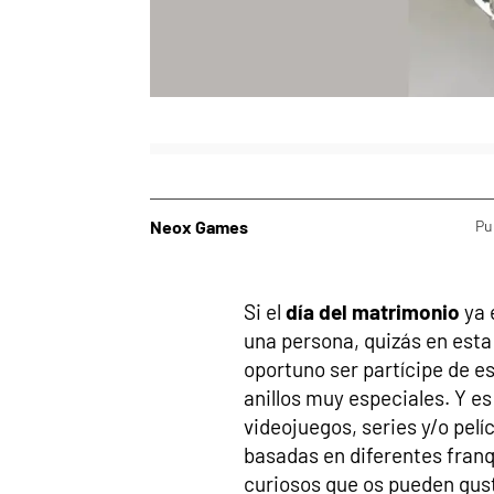
Neox Games
Pu
Si el
día del matrimonio
ya 
una persona, quizás en esta
oportuno ser partícipe de 
anillos muy especiales. Y es
videojuegos, series y/o pel
basadas en diferentes franq
curiosos que os pueden gust