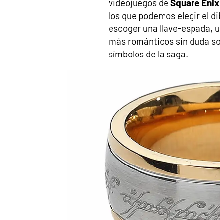
videojuegos de
Square Enix
los que podemos elegir el 
escoger una llave-espada, un
más románticos sin duda son
símbolos de la saga.