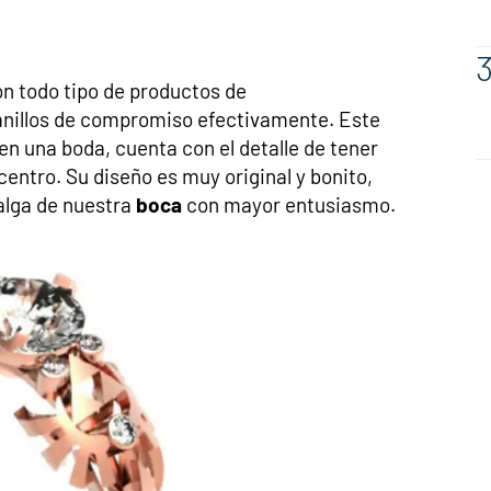
 todo tipo de productos de
o anillos de compromiso efectivamente. Este
o en una boda, cuenta con el detalle de tener
centro. Su diseño es muy original y bonito,
salga de nuestra
boca
con mayor entusiasmo.