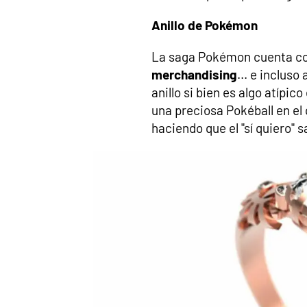
Anillo de Pokémon
La saga Pokémon cuenta con
merchandising
... e inclus
anillo si bien es algo atípic
una preciosa Pokéball en el 
haciendo que el "sí quiero" 