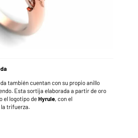
lda
lda también cuentan con su propio anillo
endo. Esta sortija elaborada a partir de oro
o el logotipo de
Hyrule
, con el
a trifuerza.