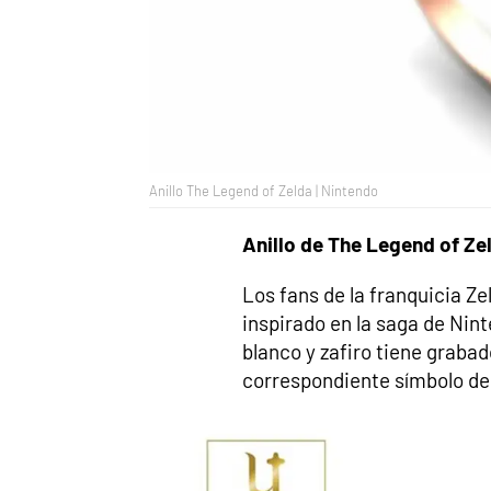
Anillo The Legend of Zelda | Nintendo
Anillo de The Legend of Ze
Los fans de la franquicia Ze
inspirado en la saga de Nint
blanco y zafiro tiene grabad
correspondiente símbolo de l