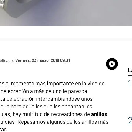
blicado:
Viernes, 23 marzo, 2018 09:31
Whatsap
Compart
Fac
L
es el momento más importante en la vida de
 celebración a más de uno le parezca
esta celebración intercambiándose unos
 que para aquellos que les encantan los
ículas, hay multitud de recreaciones de
anillos
uicias. Repasamos algunos de los anillos más
ar.