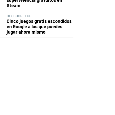
Steam
DESCÚBRELOS
Cinco juegos gratis escondidos
en Google a los que puedes
jugar ahora mismo