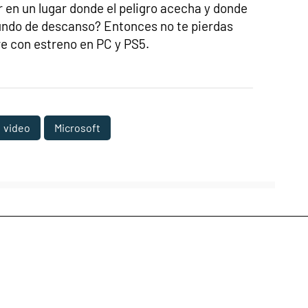
r en un lugar donde el peligro acecha y donde
gundo de descanso? Entonces no te pierdas
re con estreno en PC y PS5.
video
Microsoft