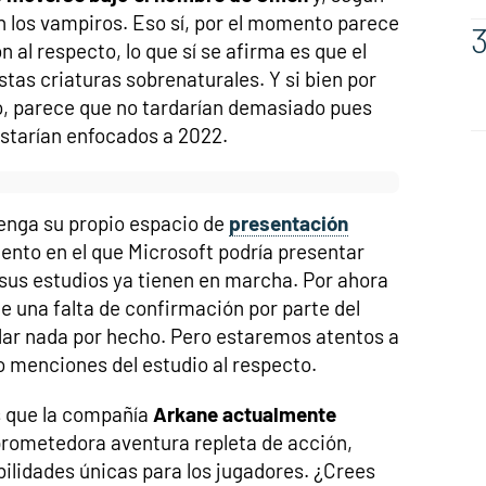
n los vampiros. Eso sí, por el momento parece
 al respecto, lo que sí se afirma es que el
stas criaturas sobrenaturales. Y si bien por
o, parece que no tardarían demasiado pues
starían enfocados a 2022.
tenga su propio espacio de
presentación
ento en el que Microsoft podría presentar
 sus estudios ya tienen en marcha. Por ahora
e una falta de confirmación por parte del
ar nada por hecho. Pero estaremos atentos a
o menciones del estudio al respecto.
s que la compañía
Arkane actualmente
prometedora aventura repleta de acción,
bilidades únicas para los jugadores. ¿Crees