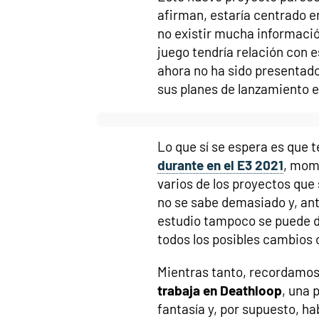
afirman, estaría centrado e
no existir mucha información
juego tendría relación con e
ahora no ha sido presentad
sus planes de lanzamiento e
Lo que sí se espera es que 
durante en el E3 2021
, mom
varios de los proyectos que
no se sabe demasiado y, ant
estudio tampoco se puede d
todos los posibles cambios 
Mientras tanto, recordamo
trabaja en Deathloop
, una 
fantasía y, por supuesto, ha