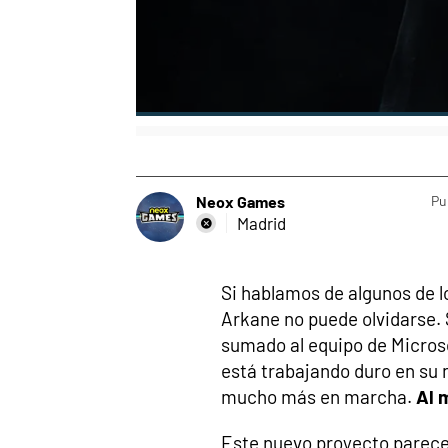
Neox Games
Pu
Madrid
Si hablamos de algunos de l
Arkane no puede olvidarse. 
sumado al equipo de Micros
está trabajando duro en su
mucho más en marcha.
Al 
Este nuevo proyecto parec