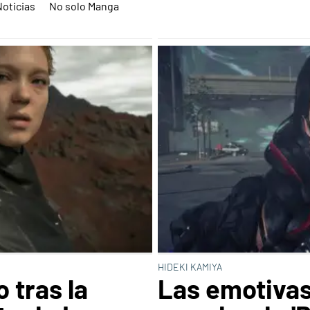
Noticias
No solo Manga
HIDEKI KAMIYA
 tras la
Las emotivas