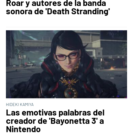
Roar y autores de la banda
sonora de 'Death Stranding'
HIDEKI KAMIYA
Las emotivas palabras del
creador de 'Bayonetta 3' a
Nintendo