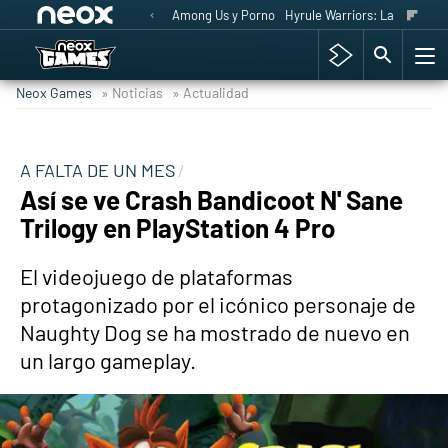
Among Us y Porno
Hyrule Warriors: La Era del 
Neox Games
» Noticias
» Actualidad
A FALTA DE UN MES
Así se ve Crash Bandicoot N' Sane
Trilogy en PlayStation 4 Pro
El videojuego de plataformas
protagonizado por el icónico personaje de
Naughty Dog se ha mostrado de nuevo en
un largo gameplay.