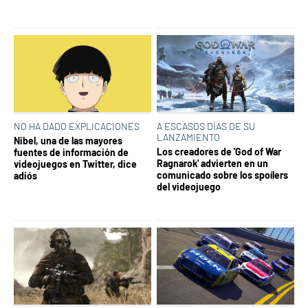
NO HA DADO EXPLICACIONES
A ESCASOS DÍAS DE SU
LANZAMIENTO
Nibel, una de las mayores
Los creadores de 'God of War
fuentes de información de
Ragnarok' advierten en un
videojuegos en Twitter, dice
comunicado sobre los spoílers
adiós
del videojuego