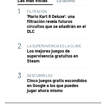
Las más vistas
Lo último
FILTRACIÓN
'Mario Kart 8 Deluxe': una
filtración revela futuros
circuitos que se añadirán en el
DLC
LA SUPERVIVENCIA ES LA CLAVE
Los mejores juegos de
supervivencia gratuitos en
Steam
DESCÚBRELOS
Cinco juegos gratis escondidos
en Google a los que puedes
jugar ahora mismo