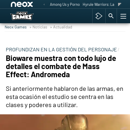
Among Us y Porno
Hyrule Warriors: La Era del 
Neox Games
» Noticias
» Actualidad
PROFUNDIZAN EN LA GESTIÓN DEL PERSONAJE
Bioware muestra con todo lujo de
detalles el combate de Mass
Effect: Andromeda
Si anteriormente hablaron de las armas, en
esta ocasión el estudio se centra en las
clases y poderes a utilizar.