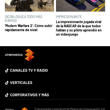
DESBLOQUEA TODO MÁS
IMPRESIONANTE
RÁPIDO
La impresionante jugada viral
'Modern Warfare 2': Cómo subir
de la NASCAR de la que todos
rápidamente de nivel
hablan y su piloto aprendió en
un videojuego
CANALES TV Y RADIO
VERTICALES
CORPORATIVOS Y MÁS
© Atresmedia Corporación de Medios de Comunicación, S.A