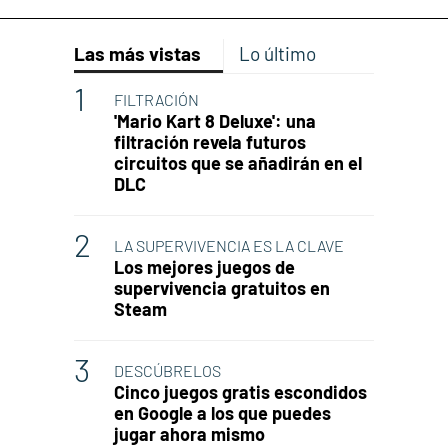
Las más vistas
Lo último
FILTRACIÓN
'Mario Kart 8 Deluxe': una
filtración revela futuros
circuitos que se añadirán en el
DLC
LA SUPERVIVENCIA ES LA CLAVE
Los mejores juegos de
supervivencia gratuitos en
Steam
DESCÚBRELOS
Cinco juegos gratis escondidos
en Google a los que puedes
jugar ahora mismo