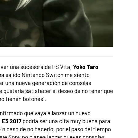
a ver una sucesora de PS Vita,
Yoko Taro
ha salido Nintendo Switch me siento
er una nueva generación de consolas
 gustaría satisfacer el deseo de no tener que
o tienen botones".
firmado que vaya a lanzar un nuevo
l
E3 2017
podría ser una cita muy buena para
En caso de no hacerlo, por el paso del tiempo
que Sony no planea lanzar nuevas consolas