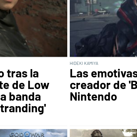
HIDEKI KAMIYA
 tras la
Las emotivas
te de Low
creador de 'B
la banda
Nintendo
tranding'