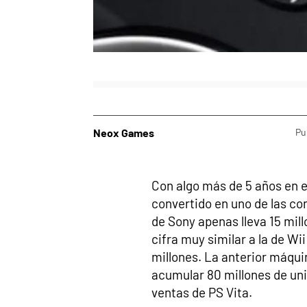
Neox Games
Pu
Con algo más de 5 años en 
convertido en uno de las co
de Sony apenas lleva 15 mil
cifra muy similar a la de Wii
millones. La anterior máquin
acumular 80 millones de un
ventas de PS Vita.