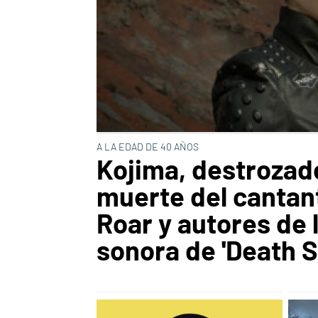
A LA EDAD DE 40 AÑOS
Kojima, destrozado
muerte del cantan
Roar y autores de 
sonora de 'Death S