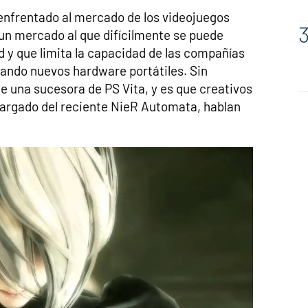
enfrentado al mercado de los videojuegos
 un mercado al que difícilmente se puede
d y que limita la capacidad de las compañías
zando nuevos hardware portátiles. Sin
 una sucesora de PS Vita, y es que creativos
ncargado del reciente NieR Automata, hablan