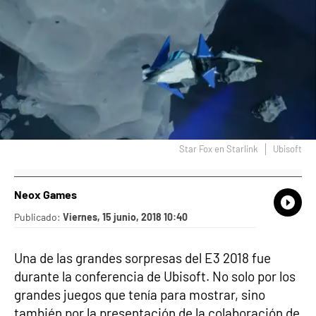
Star Fox en Starlink
Ubisoft
Neox Games
What
Comp
Publicado:
Viernes, 15 junio, 2018 10:40
Una de las grandes sorpresas del E3 2018 fue
durante la conferencia de Ubisoft. No solo por los
grandes juegos que tenía para mostrar, sino
también por la presentación de la colaboración de