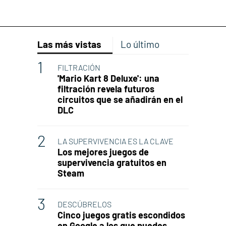
Las más vistas
Lo último
FILTRACIÓN
'Mario Kart 8 Deluxe': una
filtración revela futuros
circuitos que se añadirán en el
DLC
LA SUPERVIVENCIA ES LA CLAVE
Los mejores juegos de
supervivencia gratuitos en
Steam
DESCÚBRELOS
Cinco juegos gratis escondidos
en Google a los que puedes