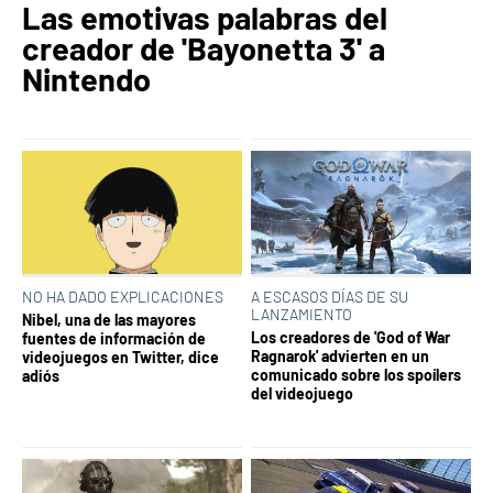
Las emotivas palabras del
creador de 'Bayonetta 3' a
Nintendo
NO HA DADO EXPLICACIONES
A ESCASOS DÍAS DE SU
LANZAMIENTO
Nibel, una de las mayores
Los creadores de 'God of War
fuentes de información de
Ragnarok' advierten en un
videojuegos en Twitter, dice
comunicado sobre los spoílers
adiós
del videojuego