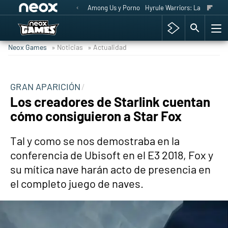
Among Us y Porno
Hyrule Warriors: La Era del 
Neox Games
» Noticias
» Actualidad
GRAN APARICIÓN
Los creadores de Starlink cuentan
cómo consiguieron a Star Fox
Tal y como se nos demostraba en la
conferencia de Ubisoft en el E3 2018, Fox y
su mítica nave harán acto de presencia en
el completo juego de naves.