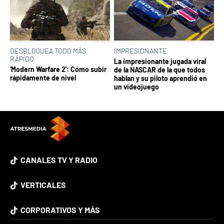
DESBLOQUEA TODO MÁS
IMPRESIONANTE
RÁPIDO
La impresionante jugada viral
'Modern Warfare 2': Cómo subir
de la NASCAR de la que todos
rápidamente de nivel
hablan y su piloto aprendió en
un videojuego
CANALES TV Y RADIO
VERTICALES
CORPORATIVOS Y MÁS