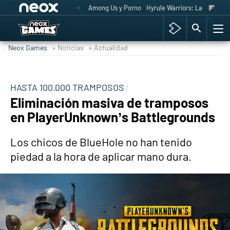
Among Us y Porno
Hyrule Warriors: La Era del 
Neox Games
» Noticias
» Actualidad
HASTA 100.000 TRAMPOSOS
Eliminación masiva de tramposos
en PlayerUnknown’s Battlegrounds
Los chicos de BlueHole no han tenido
piedad a la hora de aplicar mano dura.