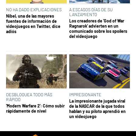
NO HA DADO EXPLICACIONES
A ESCASOS DÍAS DE SU
LANZAMIENTO
Nibel, una de las mayores
Los creadores de 'God of War
fuentes de información de
Ragnarok' advierten en un
videojuegos en Twitter, dice
comunicado sobre los spoílers
adiós
del videojuego
DESBLOQUEA TODO MÁS
IMPRESIONANTE
RÁPIDO
La impresionante jugada viral
'Modern Warfare 2': Cómo subir
de la NASCAR de la que todos
rápidamente de nivel
hablan y su piloto aprendió en
un videojuego