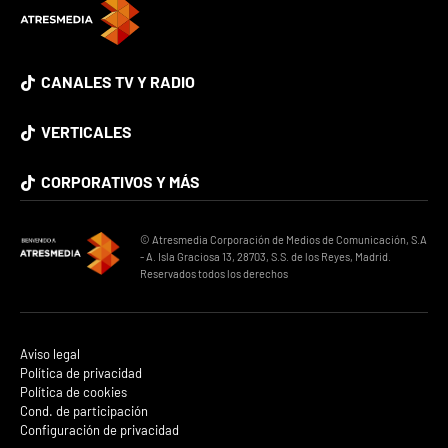
CANALES TV Y RADIO
VERTICALES
CORPORATIVOS Y MÁS
© Atresmedia Corporación de Medios de Comunicación, S.A
- A. Isla Graciosa 13, 28703, S.S. de los Reyes, Madrid.
Reservados todos los derechos
Aviso legal
Política de privacidad
Política de cookies
Cond. de participación
Configuración de privacidad