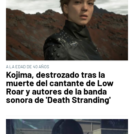
A LA EDAD DE 40 AÑOS
Kojima, destrozado tras la
muerte del cantante de Low
Roar y autores de la banda
sonora de 'Death Stranding'