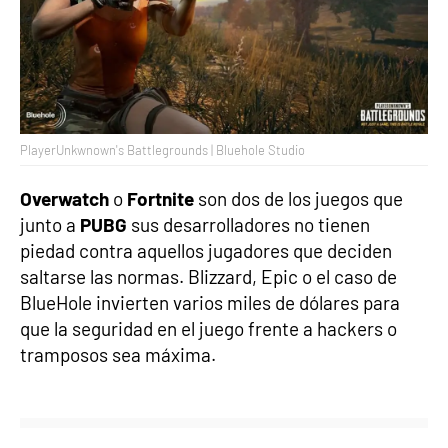
PlayerUnkwnown's Battlegrounds | Bluehole Studio
Overwatch
o
Fortnite
son dos de los juegos que
junto a
PUBG
sus desarrolladores no tienen
piedad contra aquellos jugadores que deciden
saltarse las normas. Blizzard, Epic o el caso de
BlueHole invierten varios miles de dólares para
que la seguridad en el juego frente a hackers o
tramposos sea máxima.