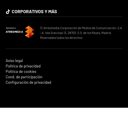
CORPORATIVOS Y MÁS
© Atresmedia Corporación de Medios de Comunicación, S.A
- A. Isla Graciosa 13, 28703, S.S. de los Reyes, Madrid.
Reservados todos los derechos
Aviso legal
Política de privacidad
Política de cookies
Cond. de participación
Configuración de privacidad