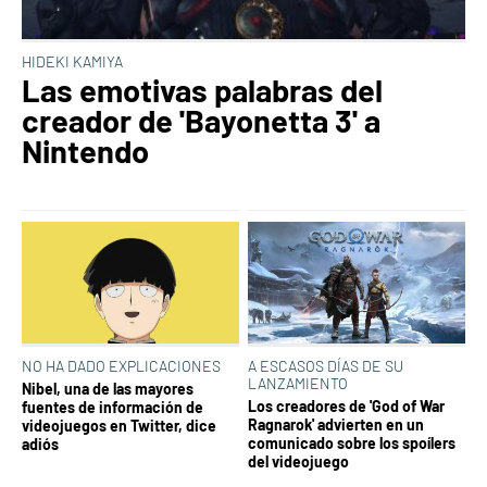
HIDEKI KAMIYA
Las emotivas palabras del
creador de 'Bayonetta 3' a
Nintendo
NO HA DADO EXPLICACIONES
A ESCASOS DÍAS DE SU
LANZAMIENTO
Nibel, una de las mayores
Los creadores de 'God of War
fuentes de información de
Ragnarok' advierten en un
videojuegos en Twitter, dice
comunicado sobre los spoílers
adiós
del videojuego