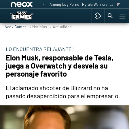
Among Us y Porno
Hyrule Warriors: La Era del 
Neox Games
» Noticias
» Actualidad
LO ENCUENTRA RELAJANTE
Elon Musk, responsable de Tesla,
juega a Overwatch y desvela su
personaje favorito
El aclamado shooter de Blizzard no ha
pasado desapercibido para el empresario.