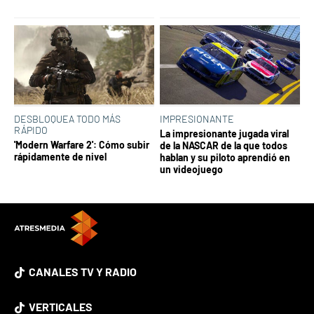
DESBLOQUEA TODO MÁS
IMPRESIONANTE
RÁPIDO
La impresionante jugada viral
'Modern Warfare 2': Cómo subir
de la NASCAR de la que todos
rápidamente de nivel
hablan y su piloto aprendió en
un videojuego
CANALES TV Y RADIO
VERTICALES