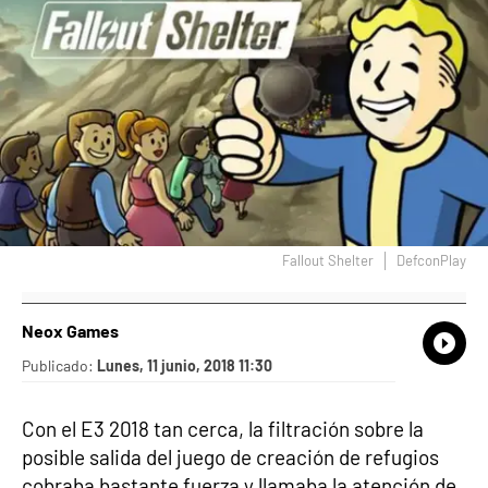
Fallout Shelter
DefconPlay
Neox Games
What
Comp
Publicado:
Lunes, 11 junio, 2018 11:30
Con el E3 2018 tan cerca, la filtración sobre la
posible salida del juego de creación de refugios
cobraba bastante fuerza y llamaba la atención de