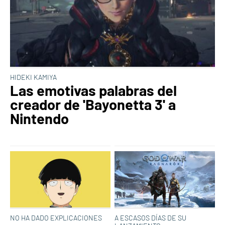
HIDEKI KAMIYA
Las emotivas palabras del
creador de 'Bayonetta 3' a
Nintendo
NO HA DADO EXPLICACIONES
A ESCASOS DÍAS DE SU