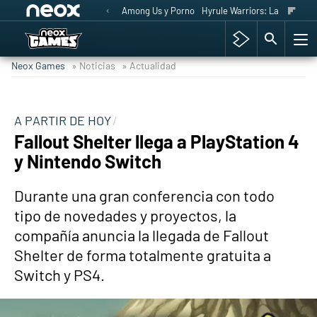
Among Us y Porno
Hyrule Warriors: La Era del 
Neox Games
» Noticias
» Actualidad
A PARTIR DE HOY
Fallout Shelter llega a PlayStation 4
y Nintendo Switch
Durante una gran conferencia con todo
tipo de novedades y proyectos, la
compañía anuncia la llegada de Fallout
Shelter de forma totalmente gratuita a
Switch y PS4.