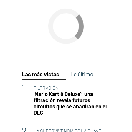
Las más vistas
Lo último
FILTRACIÓN
'Mario Kart 8 Deluxe': una
filtración revela futuros
circuitos que se añadirán en el
DLC
LA SUPERVIVENCIA ES LA CLAVE