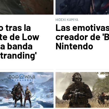
HIDEKI KAMIYA
 tras la
Las emotivas
te de Low
creador de 'B
la banda
Nintendo
tranding'