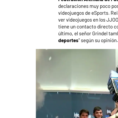
declaraciones muy poco posi
videojuegos de eSports. Rei
ver videojuegos en los JJOO
tiene un contacto directo co
último, el señor Grindel tam
deportes
" según su opinión.