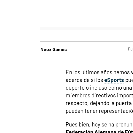
Neox Games
Pu
En los últimos años hemos 
acerca de si los
eSports
pue
deporte o incluso como una 
miembros directivos import
respecto, dejando la puerta 
puedan tener representació
Pues bien, hoy se ha pronunc
Federación Alemana de Fút