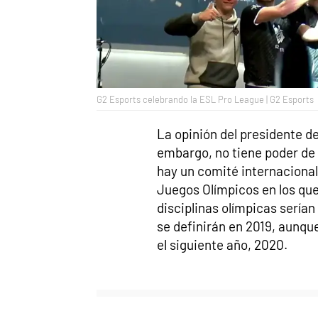
G2 Esports celebrando la ESL Pro League | G2 Esports
La opinión del presidente d
embargo, no tiene poder de 
hay un comité internacional
Juegos Olímpicos en los qu
disciplinas olímpicas serían
se definirán en 2019, aunque
el siguiente año, 2020.