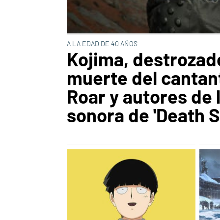
A LA EDAD DE 40 AÑOS
Kojima, destrozado
muerte del cantan
Roar y autores de 
sonora de 'Death S