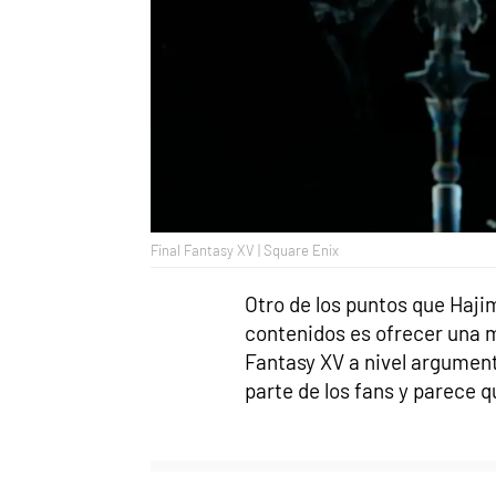
Final Fantasy XV | Square Enix
Otro de los puntos que Haji
contenidos es ofrecer una m
Fantasy XV a nivel argumenta
parte de los fans y parece 