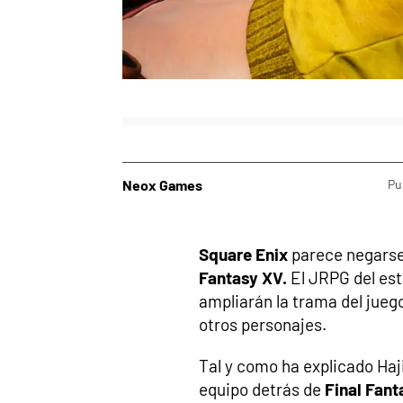
Neox Games
Pu
Square Enix
parece negarse 
Fantasy XV.
El JRPG del es
ampliarán la trama del juego
otros personajes.
Tal y como ha explicado Haji
equipo detrás de
Final Fant