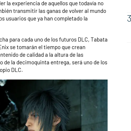
er la experiencia de aquellos que todavía no
ambién transmitir las ganas de volver al mundo
os usuarios que ya han completado la
cha para cada uno de los futuros DLC, Tabata
Enix se tomarán el tiempo que crean
tenido de calidad a la altura de las
no de la decimoquinta entrega, será uno de los
ropio DLC.