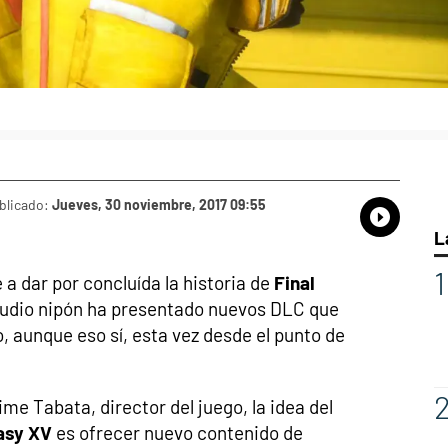
blicado:
Jueves, 30 noviembre, 2017 09:55
Whatsap
Compart
Fac
L
a dar por concluída la historia de
Final
tudio nipón ha presentado nuevos DLC que
, aunque eso sí, esta vez desde el punto de
me Tabata, director del juego, la idea del
asy XV
es ofrecer nuevo contenido de