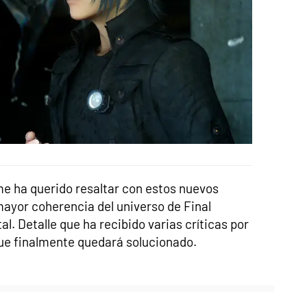
me ha querido resaltar con estos nuevos
ayor coherencia del universo de Final
l. Detalle que ha recibido varias críticas por
que finalmente quedará solucionado.