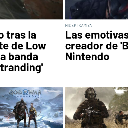
HIDEKI KAMIYA
 tras la
Las emotivas
te de Low
creador de 'B
la banda
Nintendo
tranding'