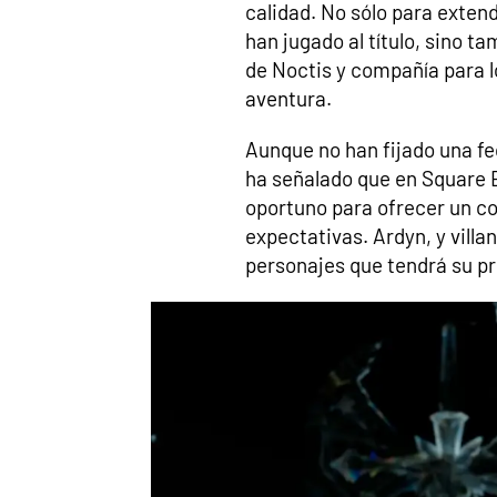
calidad. No sólo para extend
han jugado al título, sino t
de Noctis y compañía para l
aventura.
Aunque no han fijado una fe
ha señalado que en Square 
oportuno para ofrecer un con
expectativas. Ardyn, y villa
personajes que tendrá su p