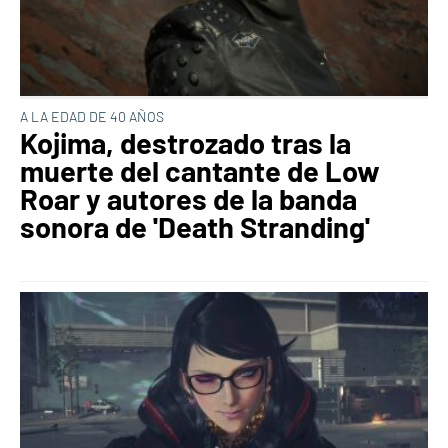
A LA EDAD DE 40 AÑOS
Kojima, destrozado tras la
muerte del cantante de Low
Roar y autores de la banda
sonora de 'Death Stranding'