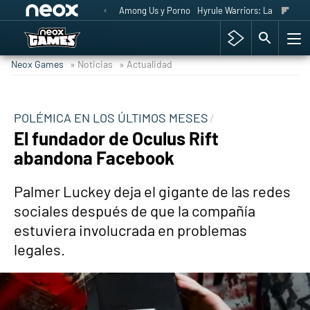
Among Us y Porno
Hyrule Warriors: La Era del 
Neox Games
» Noticias
» Actualidad
POLÉMICA EN LOS ÚLTIMOS MESES
El fundador de Oculus Rift
abandona Facebook
Palmer Luckey deja el gigante de las redes
sociales después de que la compañía
estuviera involucrada en problemas
legales.