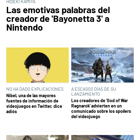
HIDEKI KAMIYA
Las emotivas palabras del
creador de 'Bayonetta 3' a
Nintendo
NO HA DADO EXPLICACIONES
A ESCASOS DÍAS DE SU
LANZAMIENTO
Nibel, una de las mayores
Los creadores de 'God of War
fuentes de información de
Ragnarok' advierten en un
videojuegos en Twitter, dice
comunicado sobre los spoílers
adiós
del videojuego