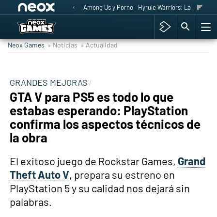
Among Us y Porno
Hyrule Warriors: La Era del 
Neox Games
» Noticias
» Actualidad
GRANDES MEJORAS
GTA V para PS5 es todo lo que
estabas esperando: PlayStation
confirma los aspectos técnicos de
la obra
El exitoso juego de Rockstar Games,
Grand
Theft Auto V
, prepara su estreno en
PlayStation 5 y su calidad nos dejará sin
palabras.