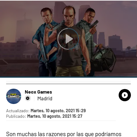
Neox Games
What
Comp
Madrid
Actualizado:
Martes, 10 agosto, 2021 15:29
Publicado:
Martes, 10 agosto, 2021 15:27
Son muchas las razones por las que podríamos