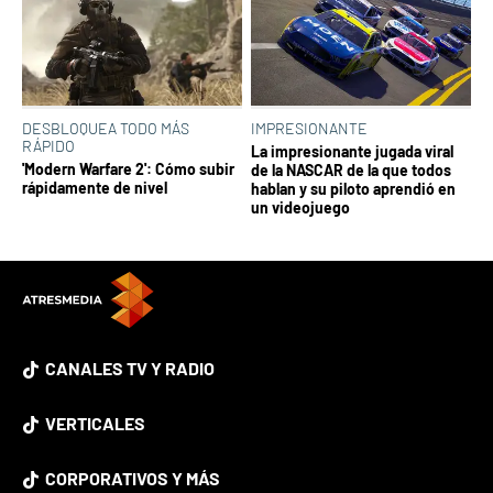
DESBLOQUEA TODO MÁS
IMPRESIONANTE
RÁPIDO
La impresionante jugada viral
'Modern Warfare 2': Cómo subir
de la NASCAR de la que todos
rápidamente de nivel
hablan y su piloto aprendió en
un videojuego
CANALES TV Y RADIO
VERTICALES
CORPORATIVOS Y MÁS