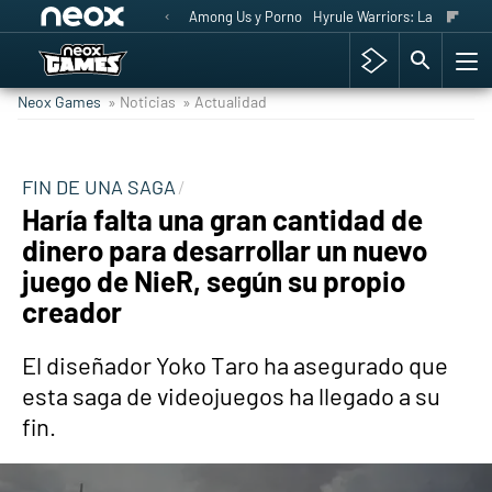
Among Us y Porno
Hyrule Warriors: La Era del 
Neox Games
» Noticias
» Actualidad
FIN DE UNA SAGA
Haría falta una gran cantidad de
dinero para desarrollar un nuevo
juego de NieR, según su propio
creador
El diseñador Yoko Taro ha asegurado que
esta saga de videojuegos ha llegado a su
fin.