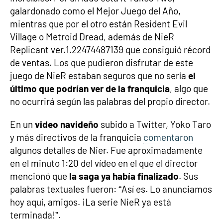
galardonado como el Mejor Juego del Año,
mientras que por el otro están Resident Evil
Village o Metroid Dread, además de NieR
Replicant ver.1.22474487139 que consiguió récord
de ventas. Los que pudieron disfrutar de este
juego de NieR estaban seguros que no sería
el
último que podrían ver de la franquicia
, algo que
no ocurrirá según las palabras del propio director.
En un
video navideño
subido a Twitter, Yoko Taro
y más directivos de la franquicia
comentaron
algunos detalles de Nier. Fue aproximadamente
en el minuto 1:20 del vídeo en el que el director
mencionó que
la saga ya había finalizado
. Sus
palabras textuales fueron: “Así es. Lo anunciamos
hoy aquí, amigos. ¡La serie NieR ya está
terminada!”.