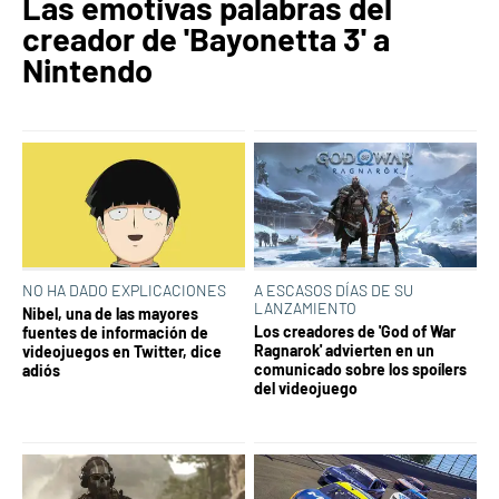
Las emotivas palabras del
creador de 'Bayonetta 3' a
Nintendo
NO HA DADO EXPLICACIONES
A ESCASOS DÍAS DE SU
LANZAMIENTO
Nibel, una de las mayores
Los creadores de 'God of War
fuentes de información de
Ragnarok' advierten en un
videojuegos en Twitter, dice
comunicado sobre los spoílers
adiós
del videojuego