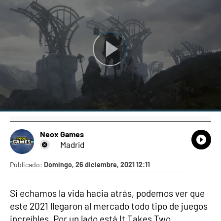
Neox Games
What
Comp
Madrid
Publicado:
Domingo, 26 diciembre, 2021 12:11
Si echamos la vida hacia atrás, podemos ver que
este 2021 llegaron al mercado todo tipo de juegos
increíbles. Por un lado está It Takes Two,