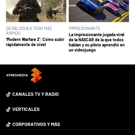
DESBLOQUEA TODO MÁS
IMPRESIONANTE
RÁPIDO
La impresionante jugada viral
'Modern Warfare 2': Cómo subir
de la NASCAR de la que todos
rápidamente de nivel
hablan y su piloto aprendió en
un videojuego
CANALES TV Y RADIO
VERTICALES
CORPORATIVOS Y MÁS