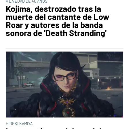
A LA EDAD DE 40 AÑOS
Kojima, destrozado tras la
muerte del cantante de Low
Roar y autores de la banda
sonora de 'Death Stranding'
HIDEKI KAMIYA