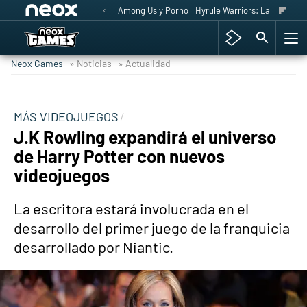
Among Us y Porno
Hyrule Warriors: La Era del 
Neox Games
» Noticias
» Actualidad
MÁS VIDEOJUEGOS
J.K Rowling expandirá el universo
de Harry Potter con nuevos
videojuegos
La escritora estará involucrada en el
desarrollo del primer juego de la franquicia
desarrollado por Niantic.