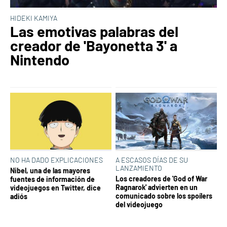
HIDEKI KAMIYA
Las emotivas palabras del
creador de 'Bayonetta 3' a
Nintendo
NO HA DADO EXPLICACIONES
A ESCASOS DÍAS DE SU
LANZAMIENTO
Nibel, una de las mayores
Los creadores de 'God of War
fuentes de información de
Ragnarok' advierten en un
videojuegos en Twitter, dice
comunicado sobre los spoílers
adiós
del videojuego