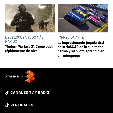
DESBLOQUEA TODO MÁS
IMPRESIONANTE
RÁPIDO
La impresionante jugada viral
'Modern Warfare 2': Cómo subir
de la NASCAR de la que todos
rápidamente de nivel
hablan y su piloto aprendió en
un videojuego
CANALES TV Y RADIO
VERTICALES