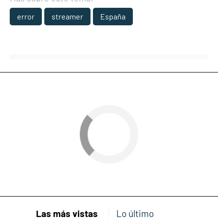
error
streamer
España
Las más vistas
Lo último