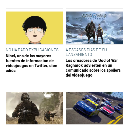
NO HA DADO EXPLICACIONES
A ESCASOS DÍAS DE SU
LANZAMIENTO
Nibel, una de las mayores
Los creadores de 'God of War
fuentes de información de
Ragnarok' advierten en un
videojuegos en Twitter, dice
comunicado sobre los spoílers
adiós
del videojuego