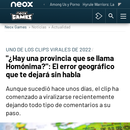
Among Us y Porno
Hyrule Warriors: La Era del 
Neox Games
» Noticias
» Actualidad
UNO DE LOS CLIPS VIRALES DE 2022
"¿Hay una provincia que se llama
Homónima?": El error geográfico
que te dejará sin habla
Aunque sucedió hace unos días, el clip ha
comenzado a viralizarse recientemente
dejando todo tipo de comentarios a su
paso.