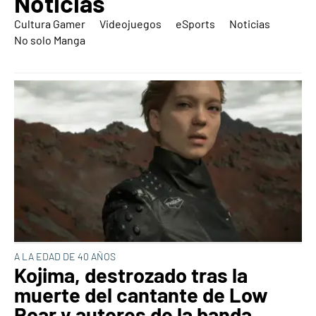
Noticias
Cultura Gamer
Videojuegos
eSports
Noticias
No solo Manga
A LA EDAD DE 40 AÑOS
Kojima, destrozado tras la
muerte del cantante de Low
Roar y autores de la banda